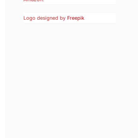
Logo designed by
Freepik