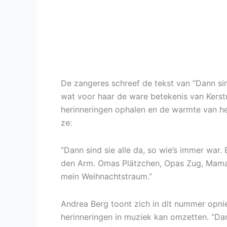
De zangeres schreef de tekst van “Dann sin
wat voor haar de ware betekenis van Kerstm
herinneringen ophalen en de warmte van he
ze:
“Dann sind sie alle da, so wie’s immer wa
den Arm. Omas Plätzchen, Opas Zug, Mama z
mein Weihnachtstraum.”
Andrea Berg toont zich in dit nummer opni
herinneringen in muziek kan omzetten. “Dann