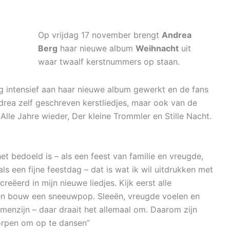
Op vrijdag 17 november brengt
Andrea
Berg
haar nieuwe album
Weihnacht
uit
waar twaalf kerstnummers op staan.
 intensief aan haar nieuwe album gewerkt en de fans
ea zelf geschreven kerstliedjes, maar ook van de
 Alle Jahre wieder, Der kleine Trommler en Stille Nacht.
t bedoeld is – als een feest van familie en vreugde,
ls een fijne feestdag – dat is wat ik wil uitdrukken met
eëerd in mijn nieuwe liedjes. Kijk eerst alle
n en bouw een sneeuwpop. Sleeën, vreugde voelen en
amenzijn – daar draait het allemaal om. Daarom zijn
rpen om op te dansen”