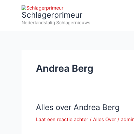
Ga
naar
Schlagerprimeur
de
Nederlandstalig Schlagernieuws
inhoud
Andrea Berg
Alles over Andrea Berg
Laat een reactie achter
/
Alles Over
/
admi