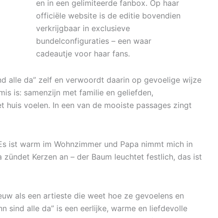
en in een gelimiteerde fanbox. Op haar
officiële website is de editie bovendien
verkrijgbaar in exclusieve
bundelconfiguraties – een waar
cadeautje voor haar fans.
d alle da” zelf en verwoordt daarin op gevoelige wijze
is is: samenzijn met familie en geliefden,
t huis voelen. In een van de mooiste passages zingt
r. Es ist warm im Wohnzimmer und Papa nimmt mich in
ündet Kerzen an – der Baum leuchtet festlich, das ist
euw als een artieste die weet hoe ze gevoelens en
 sind alle da” is een eerlijke, warme en liefdevolle