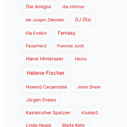
Die Amigos
die Höhner
DJ Ötzi
die Jungen Zillertaler
Fantasy
Ella Endlich
Feuerherz
Francine Jordi
Hansi Hinterseer
Heino
Helene Fischer
Howard Carpendale
Ireen Sheer
Jürgen Drews
Kastelruther Spatzen
Klubbb3
Linda Hesse
Maite Kelly