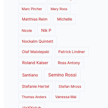
Marc Pircher
Mary Roos
Matthias Reim
Michelle
Nik P
Nicole
Nockalm Quintett
Olaf Malolepski
Patrick Lindner
Roland Kaiser
Ross Antony
Semino Rossi
Santiano
Stefanie Hertel
Stefan Mross
Thomas Anders
Vanessa Mai
VoXXclub