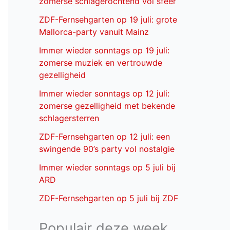
zomerse schlagerochtend vol sfeer
ZDF-Fernsehgarten op 19 juli: grote
Mallorca-party vanuit Mainz
Immer wieder sonntags op 19 juli:
zomerse muziek en vertrouwde
gezelligheid
Immer wieder sonntags op 12 juli:
zomerse gezelligheid met bekende
schlagersterren
ZDF-Fernsehgarten op 12 juli: een
swingende 90’s party vol nostalgie
Immer wieder sonntags op 5 juli bij
ARD
ZDF-Fernsehgarten op 5 juli bij ZDF
Populair deze week