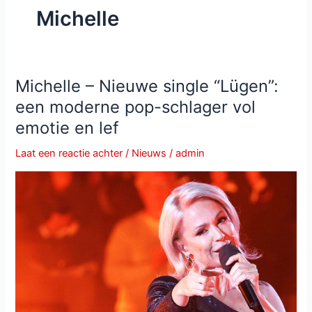
Michelle
Michelle – Nieuwe single “Lügen”:
een moderne pop-schlager vol
emotie en lef
Laat een reactie achter
/
Nieuws
/
admin