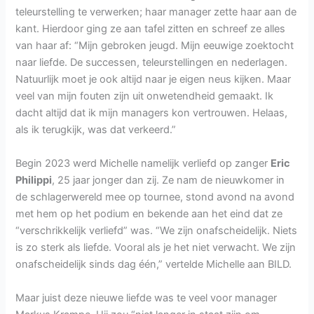
teleurstelling te verwerken; haar manager zette haar aan de
kant. Hierdoor ging ze aan tafel zitten en schreef ze alles
van haar af: “Mijn gebroken jeugd. Mijn eeuwige zoektocht
naar liefde. De successen, teleurstellingen en nederlagen.
Natuurlijk moet je ook altijd naar je eigen neus kijken. Maar
veel van mijn fouten zijn uit onwetendheid gemaakt. Ik
dacht altijd dat ik mijn managers kon vertrouwen. Helaas,
als ik terugkijk, was dat verkeerd.”
Begin 2023 werd Michelle namelijk verliefd op zanger
Eric
Philippi
, 25 jaar jonger dan zij. Ze nam de nieuwkomer in
de schlagerwereld mee op tournee, stond avond na avond
met hem op het podium en bekende aan het eind dat ze
“verschrikkelijk verliefd” was. “We zijn onafscheidelijk. Niets
is zo sterk als liefde. Vooral als je het niet verwacht. We zijn
onafscheidelijk sinds dag één,” vertelde Michelle aan BILD.
Maar juist deze nieuwe liefde was te veel voor manager