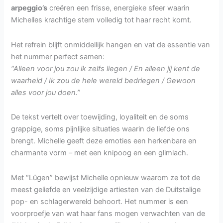
arpeggio’s
creëren een frisse, energieke sfeer waarin
Michelles krachtige stem volledig tot haar recht komt.
Het refrein blijft onmiddellijk hangen en vat de essentie van
het nummer perfect samen:
“Alleen voor jou zou ik zelfs liegen / En alleen jij kent de
waarheid / Ik zou de hele wereld bedriegen / Gewoon
alles voor jou doen.”
De tekst vertelt over toewijding, loyaliteit en de soms
grappige, soms pijnlijke situaties waarin de liefde ons
brengt. Michelle geeft deze emoties een herkenbare en
charmante vorm – met een knipoog en een glimlach.
Met “Lügen” bewijst Michelle opnieuw waarom ze tot de
meest geliefde en veelzijdige artiesten van de Duitstalige
pop- en schlagerwereld behoort. Het nummer is een
voorproefje van wat haar fans mogen verwachten van de