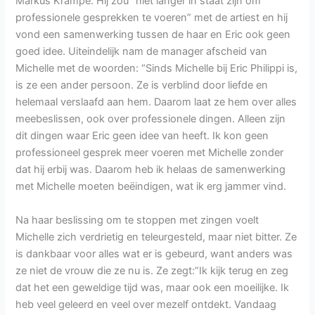
Markus Krampe. Hij zou “niet langer in staat zijn om
professionele gesprekken te voeren” met de artiest en hij
vond een samenwerking tussen de haar en Eric ook geen
goed idee. Uiteindelijk nam de manager afscheid van
Michelle met de woorden: “Sinds Michelle bij Eric Philippi is,
is ze een ander persoon. Ze is verblind door liefde en
helemaal verslaafd aan hem. Daarom laat ze hem over alles
meebeslissen, ook over professionele dingen. Alleen zijn
dit dingen waar Eric geen idee van heeft. Ik kon geen
professioneel gesprek meer voeren met Michelle zonder
dat hij erbij was. Daarom heb ik helaas de samenwerking
met Michelle moeten beëindigen, wat ik erg jammer vind.
Na haar beslissing om te stoppen met zingen voelt
Michelle zich verdrietig en teleurgesteld, maar niet bitter. Ze
is dankbaar voor alles wat er is gebeurd, want anders was
ze niet de vrouw die ze nu is. Ze zegt:”Ik kijk terug en zeg
dat het een geweldige tijd was, maar ook een moeilijke. Ik
heb veel geleerd en veel over mezelf ontdekt. Vandaag