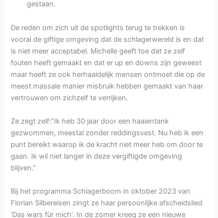
gestaan.
De reden om zich uit de spotlights terug te trekken is
vooral de giftige omgeving dat de schlagerwereld is en dat
is niet meer acceptabel. Michelle geeft toe dat ze zelf
fouten heeft gemaakt en dat er up en downs zijn geweest
maar heeft ze ook herhaaldelijk mensen ontmoet die op de
meest massale manier misbruik hebben gemaakt van haar
vertrouwen om zichzelf te verrijken.
Ze zegt zelf:”Ik heb 30 jaar door een haaientank
gezwommen, meestal zonder reddingsvest. Nu heb ik een
punt bereikt waarop ik de kracht niet meer heb om door te
gaan. Ik wil niet langer in deze vergiftigde omgeving
blijven.”
Bij het programma Schlagerboom in oktober 2023 van
Florian Silbereisen zingt ze haar persoonlijke afscheidslied
‘Das wars für mich’. In de zomer kreeg ze een nieuwe