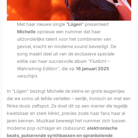
Met haar nieuwe single
“Lügen”
presenteert
Michelle
opnieuw een nummer dat haar
uitzonderlijke talent voor het combineren van
gevoel, kracht en moderne sound bevestigt. De
song maakt deel uit van de exclusieve speciale
editie van haar succesvolle album
“Flutlicht –
Wahnsinnig Edition”
, die op
16 januari 2025
verschijnt.
In “Lügen” bezingt Michelle de kleine en grote leugentjes
die we soms uit liefde vertellen – eerlijk, ironisch en met een
flinke dosis zelfspot. Ze doet dit op een manier die tegelijk
kwetsbaar en sterk klinkt, precies zoals haar fans haar al
jaren kennen. Muzikaal beweegt het nummer zich tussen
moderne pop-schlager en clubsound:
elektronische
beats, pulserende synthbassen en sprankelende