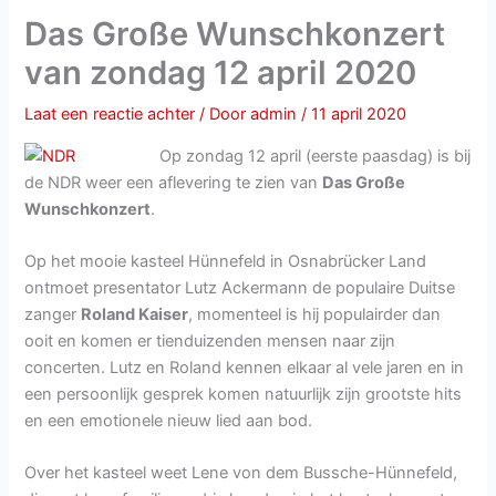
Das Große Wunschkonzert
van zondag 12 april 2020
Laat een reactie achter
/ Door
admin
/
11 april 2020
Op zondag 12 april (eerste paasdag) is bij
de NDR weer een aflevering te zien van
Das Große
Wunschkonzert
.
Op het mooie kasteel Hünnefeld in Osnabrücker Land
ontmoet presentator Lutz Ackermann de populaire Duitse
zanger
Roland Kaiser
, momenteel is hij populairder dan
ooit en komen er tienduizenden mensen naar zijn
concerten. Lutz en Roland kennen elkaar al vele jaren en in
een persoonlijk gesprek komen natuurlijk zijn grootste hits
en een emotionele nieuw lied aan bod.
Over het kasteel weet Lene von dem Bussche-Hünnefeld,