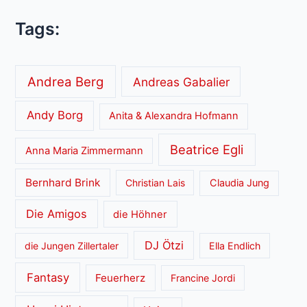
Tags:
Andrea Berg
Andreas Gabalier
Andy Borg
Anita & Alexandra Hofmann
Beatrice Egli
Anna Maria Zimmermann
Bernhard Brink
Christian Lais
Claudia Jung
Die Amigos
die Höhner
DJ Ötzi
die Jungen Zillertaler
Ella Endlich
Fantasy
Feuerherz
Francine Jordi