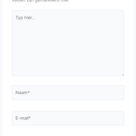
Typ
hier...
Naam*
E-
mail*