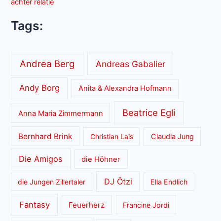
achter relatie
Tags:
Andrea Berg
Andreas Gabalier
Andy Borg
Anita & Alexandra Hofmann
Beatrice Egli
Anna Maria Zimmermann
Bernhard Brink
Christian Lais
Claudia Jung
Die Amigos
die Höhner
DJ Ötzi
die Jungen Zillertaler
Ella Endlich
Fantasy
Feuerherz
Francine Jordi