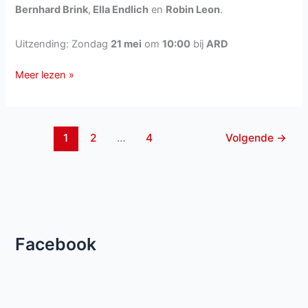
Bernhard Brink
,
Ella Endlich
en
Robin Leon
.
Uitzending: Zondag
21 mei
om
10:00
bij
ARD
Immer
Meer lezen »
wieder
Sonntags
van
1
2
…
4
Volgende
→
zondag
21
mei
2017
Facebook