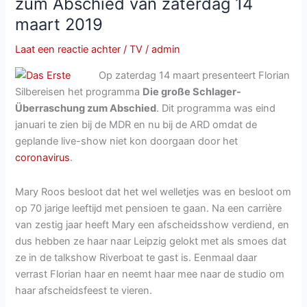
zum Abschied van zaterdag 14
maart 2019
Laat een reactie achter
/
TV
/
admin
Op zaterdag 14 maart presenteert Florian
Silbereisen het programma
Die große Schlager-
Überraschung zum Abschied
. Dit programma was eind
januari te zien bij de MDR en nu bij de ARD omdat de
geplande live-show niet kon doorgaan door het
coronavirus
.
Mary Roos besloot dat het wel welletjes was en besloot om
op 70 jarige leeftijd met pensioen te gaan. Na een carrière
van zestig jaar heeft Mary een afscheidsshow verdiend, en
dus hebben ze haar naar Leipzig gelokt met als smoes dat
ze in de talkshow Riverboat te gast is. Eenmaal daar
verrast Florian haar en neemt haar mee naar de studio om
haar afscheidsfeest te vieren.