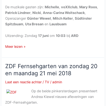
De muzikale gasten zijn:
Michelle
,
voXXclub
,
Mary Roos
,
Patrick Lindner
,
Nicki
,
Anna-Carina Woitschack
,
Operazanger
Günter Wewel
,
Mitch Keller
,
Südtiroler
Spitzbuam
,
Uta Bresan
en
Lausbuam
Uitzending: Zondag
17 juni
om
10:03
bij
ARD
Immer
Meer lezen »
wieder
Sonntags
van
ZDF Fernsehgarten van zondag 20
zondag
en maandag 21 mei 2018
17
juni
Laat een reactie achter
/
TV
/
admin
2018
Op de beide pinkersterdagen presenteert
Andrea Kiewel nieuwe afleveringen van
ZDF-Fernsehgarten.