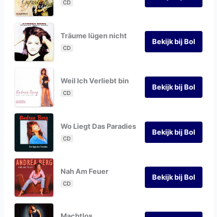
CD
Träume lügen nicht
Bekijk bij Bol
CD
Weil Ich Verliebt bin
Bekijk bij Bol
CD
Wo Liegt Das Paradies
Bekijk bij Bol
CD
Nah Am Feuer
Bekijk bij Bol
CD
Machtlos