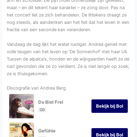
arm en schouder. De pijn moet onmenselijk zijn geweest,
maar – en dit tekent haar karakter – ze zong door. Pas na
het concert liet ze zich behandelen. De littekens draagt ze
nog steeds, als aandenken aan het feit dat het leven in een
fractie van een seconde kan veranderen.
Vandaag de dag lijkt het water rustiger. Andrea geniet met
volle teugen van het leven op ‘De Sonnenhof’ met haar Uli.
Tussen de alpalca’s, honden en de wijngaarden heeft ze de
rust gevonden die ze zo verdient. Ze is niet langer op zoek;
ze is thuisgekomen.
Discografie van Andrea Berg
Du Bist Frei
Bekijk bij Bol
CD
Gefühle
Bekijk bij Bol