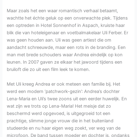
Maar zoals het een waar romantisch verhaal betaamt,
wachtte het échte geluk op een onverwachte plek. Tijdens
een optreden in Hotel Sonnenhof in Aspach, kruiste haar
blik die van hoteleigenaar en voetbalmakelaar Uli Ferber. Er
was geen houden aan. Uli was geen artiest die om
aandacht schreeuwde, maar een rots in de branding. Een
man met brede schouders waar Andrea eindelijk op kon
leunen. In 2007 gaven ze elkaar het jawoord tijdens een
bruiloft die zo uit een film leek te komen.
Met Uli kreeg Andrea er ook meteen een familie bij. Het
werd een modern ‘patchwork-gezin’: Andrea’s dochter
Lena-Maria en Uli’s twee zoons uit een eerder huwelijk. En
wat zijn we trots op Lena-Maria! Het meisje dat zo
beschermd werd opgevoed, is uitgegroeid tot een
prachtige, slimme jonge vrouw die in het buitenland
studeerde en nu haar eigen weg zoekt, ver weg van de
microfoon. De band tussen moeder en dochter is, ondanks