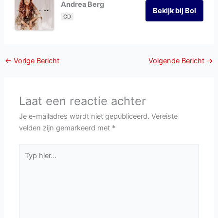
Andrea Berg
Bekijk bij Bol
CD
←
Vorige Bericht
Volgende Bericht
→
Laat een reactie achter
Je e-mailadres wordt niet gepubliceerd.
Vereiste
velden zijn gemarkeerd met
*
Typ
hier...