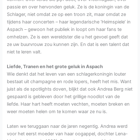
passie en over hervonden geluk. Ze is de koningin van de
Schlager, niet omdat ze op een troon zit, maar omdat ze
tijdens haar concerten – haar legendarische ‘Heimspiele’ in
Aspach – gewoon het publiek in loopt om haar fans te
omhelzen. Ze is een wereldster die u het gevoel geeft dat
ze uw buurvrouw zou kunnen zijn. En dat is een talent dat
niet te leren valt.
Liefde, Tranen en het grote geluk in Aspach
Wie denkt dat het leven van een schlagerkoningin louter
bestaat uit champagne en rode lopers, heeft het mis. Want
juist als de spotlights doven, blijkt dat ook Andrea Berg niet
gespaard is gebleven door het grillige noodlot van de
liefde. Haar hart heeft moeten vechten, moeten breken en
weer moeten helen om te komen waar ze nu is.
Laten we teruggaan naar de jaren negentig. Andrea werd
voor het eerst moeder van haar oogappel, dochter Lena-