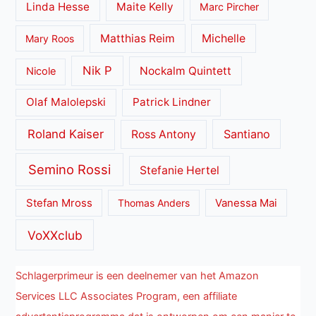
Linda Hesse
Maite Kelly
Marc Pircher
Matthias Reim
Michelle
Mary Roos
Nik P
Nockalm Quintett
Nicole
Olaf Malolepski
Patrick Lindner
Roland Kaiser
Santiano
Ross Antony
Semino Rossi
Stefanie Hertel
Stefan Mross
Thomas Anders
Vanessa Mai
VoXXclub
Schlagerprimeur is een deelnemer van het Amazon
Services LLC Associates Program, een affiliate