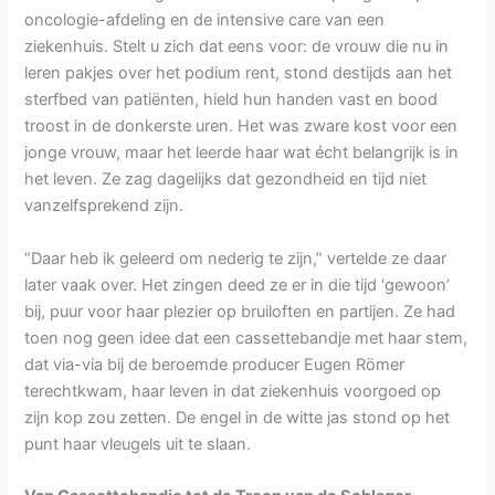
oncologie-afdeling en de intensive care van een
ziekenhuis. Stelt u zich dat eens voor: de vrouw die nu in
leren pakjes over het podium rent, stond destijds aan het
sterfbed van patiënten, hield hun handen vast en bood
troost in de donkerste uren. Het was zware kost voor een
jonge vrouw, maar het leerde haar wat écht belangrijk is in
het leven. Ze zag dagelijks dat gezondheid en tijd niet
vanzelfsprekend zijn.
“Daar heb ik geleerd om nederig te zijn,” vertelde ze daar
later vaak over. Het zingen deed ze er in die tijd ‘gewoon’
bij, puur voor haar plezier op bruiloften en partijen. Ze had
toen nog geen idee dat een cassettebandje met haar stem,
dat via-via bij de beroemde producer Eugen Römer
terechtkwam, haar leven in dat ziekenhuis voorgoed op
zijn kop zou zetten. De engel in de witte jas stond op het
punt haar vleugels uit te slaan.