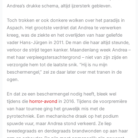
Andrea’s drukke schema, altijd ijzersterk gebleven.
Toch trokken er ook donkere wolken over het paradijs in
Aspach. Het grootste verdriet dat Andrea te verwerken
kreeg, was de ziekte en het overlijden van haar geliefde
vader Hans-Jürgen in 2011. De man die haar altijd steunde,
verloor de strijd tegen kanker. Maandenlang week Andrea –
met haar verpleegstersachtergrond – niet van zijn zijde en
verzorgde hem tot de laatste snik. “Hij is nu mijn
beschermengel,” zei ze daar later over met tranen in de
ogen.
En dat ze een beschermengel nodig heeft, bleek wel
tijdens die
horror-avond
in 2016. Tijdens de voorpremière
van haar tournee ging het gruwelijk mis met de
pyrotechniek. Een mechanische draak op het podium
spuwde vuur, maar Andrea stond verkeerd. Ze liep
tweedegraads en derdegraads brandwonden op aan haar