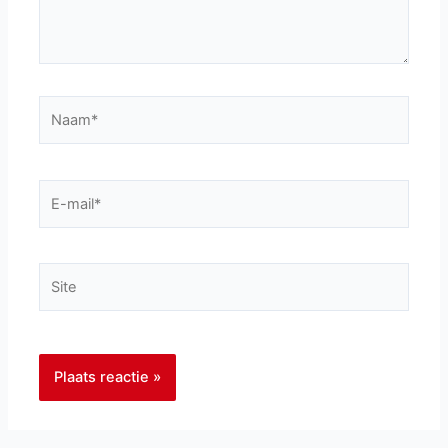
Naam*
E-
mail*
Site