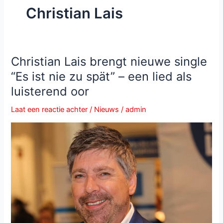
Christian Lais
Christian Lais brengt nieuwe single
“Es ist nie zu spät” – een lied als
luisterend oor
Laat een reactie achter
/
Nieuws
/
admin