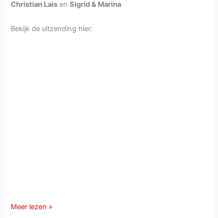
Christian Lais
en
Sigrid & Marina
Bekijk de uitzending hier:
Terugkijken:
Meer lezen »