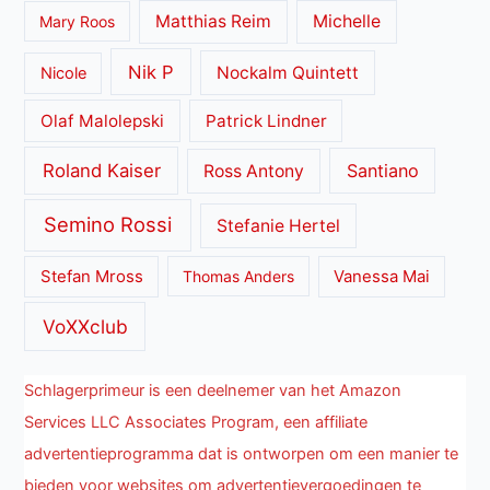
Matthias Reim
Michelle
Mary Roos
Nik P
Nockalm Quintett
Nicole
Olaf Malolepski
Patrick Lindner
Roland Kaiser
Santiano
Ross Antony
Semino Rossi
Stefanie Hertel
Stefan Mross
Thomas Anders
Vanessa Mai
VoXXclub
Schlagerprimeur is een deelnemer van het Amazon
Services LLC Associates Program, een affiliate
advertentieprogramma dat is ontworpen om een manier te
bieden voor websites om advertentievergoedingen te