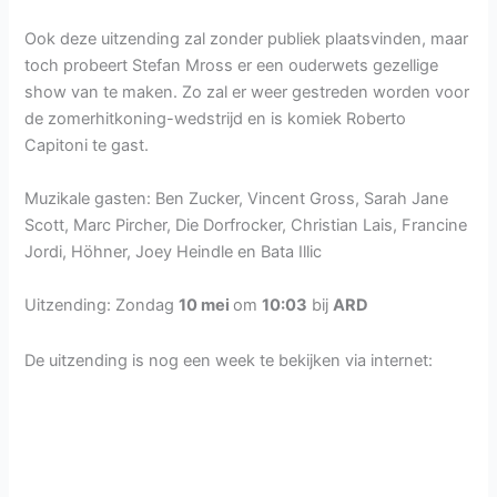
Ook deze uitzending zal zonder publiek plaatsvinden, maar
toch probeert Stefan Mross er een ouderwets gezellige
show van te maken. Zo zal er weer gestreden worden voor
de zomerhitkoning-wedstrijd en is komiek Roberto
Capitoni te gast.
Muzikale gasten: Ben Zucker, Vincent Gross, Sarah Jane
Scott, Marc Pircher, Die Dorfrocker, Christian Lais, Francine
Jordi, Höhner, Joey Heindle en Bata Illic
Uitzending: Zondag
10 mei
om
10:03
bij
ARD
De uitzending is nog een week te bekijken via internet: