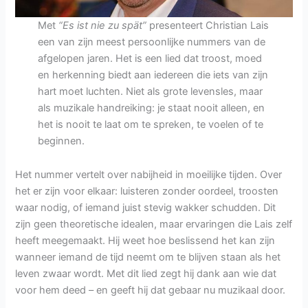
Met
“Es ist nie zu spät”
presenteert Christian Lais
een van zijn meest persoonlijke nummers van de
afgelopen jaren. Het is een lied dat troost, moed
en herkenning biedt aan iedereen die iets van zijn
hart moet luchten. Niet als grote levensles, maar
als muzikale handreiking: je staat nooit alleen, en
het is nooit te laat om te spreken, te voelen of te
beginnen.
Het nummer vertelt over nabijheid in moeilijke tijden. Over
het er zijn voor elkaar: luisteren zonder oordeel, troosten
waar nodig, of iemand juist stevig wakker schudden. Dit
zijn geen theoretische idealen, maar ervaringen die Lais zelf
heeft meegemaakt. Hij weet hoe beslissend het kan zijn
wanneer iemand de tijd neemt om te blijven staan als het
leven zwaar wordt. Met dit lied zegt hij dank aan wie dat
voor hem deed – en geeft hij dat gebaar nu muzikaal door.