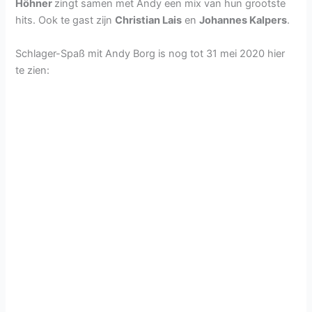
Höhner
zingt samen met Andy een mix van hun grootste
hits. Ook te gast zijn
Christian Lais
en
Johannes Kalpers
.
Schlager-Spaß mit Andy Borg is nog tot 31 mei 2020 hier
te zien: