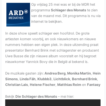
Op vrijdag 25 mei was er bij de MDR het
programma
Schlager des Monats
te zien
van de maand mei. Dit programma is nu via
internet te bekijken.
In deze show speelt schlager een hoofdrol. De grote
artiesten komen voorbij, en ook nieuwkomers en nieuwe
nummers hebben een eigen plek. In deze uitzending praat
presentator Bernhard Brink met schlagerster en producent
Uwe Busse die zijn nieuwe album voorstelt en hij begroet
nieuwkomer Yannick Bovy die in België al bekend is.
De muzikale gasten zijn:
Andrea Berg
,
Monika Martin
,
Hein
Simons
,
Linda Fäh
,
Klubbb3
,
Lichtblick
,
Bernhard Brink
,
Christian Lais
,
Helene Fischer
,
Matthias Reim
en
Fantasy
Bekijk
Die Schlager des Monats
– mei hier: