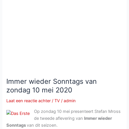
kast
Immer wieder Sonntags van
zondag 10 mei 2020
Laat een reactie achter
/
TV
/
admin
Op zondag 10 mei presenteert Stefan Mross
de tweede aflevering van
Immer wieder
Sonntags
van dit seizoen.