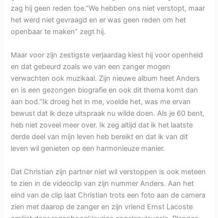
zag hij geen reden toe.”We hebben ons niet verstopt, maar
het werd niet gevraagd en er was geen reden om het
openbaar te maken” zegt hij.
Maar voor zijn zestigste verjaardag kiest hij voor openheid
en dat gebeurd zoals we van een zanger mogen
verwachten ook muzikaal. Zijn nieuwe album heet Anders
en is een gezongen biografie en ook dit thema komt dan
aan bod.”Ik droeg het in me, voelde het, was me ervan
bewust dat ik deze uitspraak nu wilde doen. Als je 60 bent,
heb niet zoveel meer over. Ik zeg altijd dat ik het laatste
derde deel van mijn leven heb bereikt en dat ik van dit
leven wil genieten op een harmonieuze manier.
Dat Christian zijn partner niet wil verstoppen is ook meteen
te zien in de videoclip van zijn nummer Anders. Aan het
eind van de clip laat Christian trots een foto aan de camera
zien met daarop de zanger en zijn vriend Ernst Lacoste