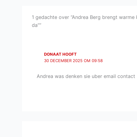
1 gedachte over “Andrea Berg brengt warme k
da””
DONAAT HOOFT
30 DECEMBER 2025 OM 09:58
Andrea was denken sie uber email contact