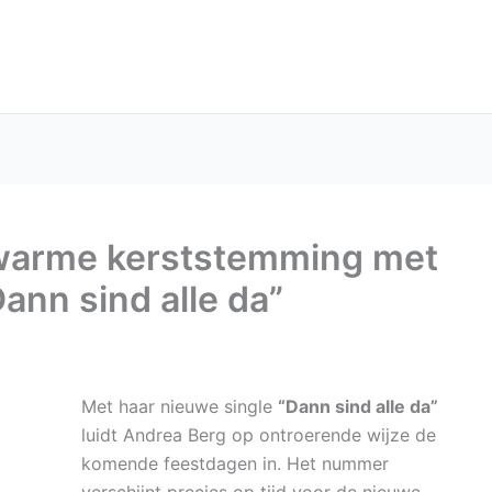
 warme kerststemming met
ann sind alle da”
Met haar nieuwe single
“Dann sind alle da”
luidt Andrea Berg op ontroerende wijze de
komende feestdagen in. Het nummer
verschijnt precies op tijd voor de nieuwe