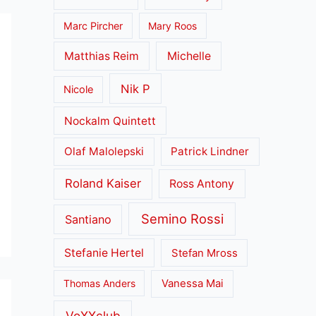
Marc Pircher
Mary Roos
Matthias Reim
Michelle
Nik P
Nicole
Nockalm Quintett
Olaf Malolepski
Patrick Lindner
Roland Kaiser
Ross Antony
Semino Rossi
Santiano
Stefanie Hertel
Stefan Mross
Thomas Anders
Vanessa Mai
VoXXclub