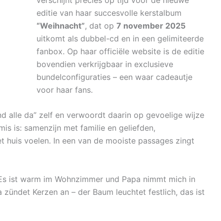
editie van haar succesvolle kerstalbum
“Weihnacht”
, dat op
7 november 2025
uitkomt als dubbel-cd en in een gelimiteerde
fanbox. Op haar officiële website is de editie
bovendien verkrijgbaar in exclusieve
bundelconfiguraties – een waar cadeautje
voor haar fans.
d alle da” zelf en verwoordt daarin op gevoelige wijze
is is: samenzijn met familie en geliefden,
t huis voelen. In een van de mooiste passages zingt
r. Es ist warm im Wohnzimmer und Papa nimmt mich in
ündet Kerzen an – der Baum leuchtet festlich, das ist