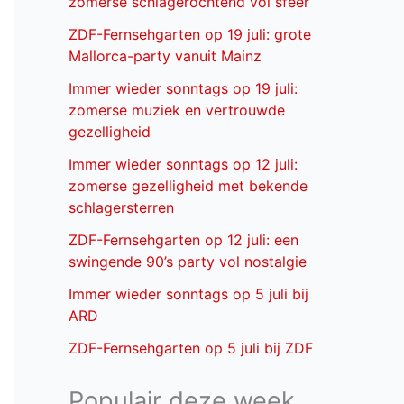
zomerse schlagerochtend vol sfeer
ZDF-Fernsehgarten op 19 juli: grote
Mallorca-party vanuit Mainz
Immer wieder sonntags op 19 juli:
zomerse muziek en vertrouwde
gezelligheid
Immer wieder sonntags op 12 juli:
zomerse gezelligheid met bekende
schlagersterren
ZDF-Fernsehgarten op 12 juli: een
swingende 90’s party vol nostalgie
Immer wieder sonntags op 5 juli bij
ARD
ZDF-Fernsehgarten op 5 juli bij ZDF
Populair deze week