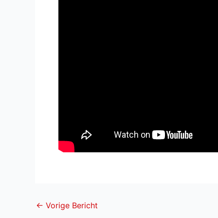
←
Vorige Bericht