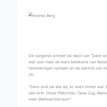
De zangeres schreef de tekst van “Dann sin
wat voor haar de ware betekenis van Kerstm
herinneringen ophalen en de warmte van he
ze:
“Dann sind sie alle da, so wie’s immer wa
den Arm. Omas Plätzchen, Opas Zug, Mama z
mein Weihnachtstraum.”