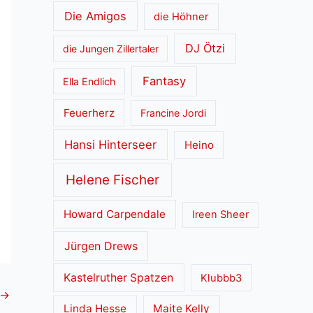
Die Amigos
die Höhner
DJ Ötzi
die Jungen Zillertaler
Fantasy
Ella Endlich
Feuerherz
Francine Jordi
Hansi Hinterseer
Heino
Helene Fischer
Howard Carpendale
Ireen Sheer
Jürgen Drews
Kastelruther Spatzen
Klubbb3
→
Linda Hesse
Maite Kelly