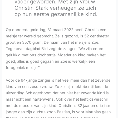
vader geworden. Met zijn vrouw
Christin Stark verheugen ze zich
op hun eerste gezamenlijke kind.
Op donderdagmiddag, 31 maart 2022 heeft Christin een
meisje ter wereld gebracht. Ze is gezond, is 52 centimeter
groot en 3570 gram. De naam van het meisje is Zoe.
Tegenover dagblad Bild zegt de zanger: “We zijn enorm
gelukkig met ons dochtertje. Moeder en kind maken het
goed, alles is goed gegaan en Zoe is werkelijk een
fotogeniek meisje.”
Voor de 64-jarige zanger is het veel meer dan het zevende
kind van een zesde vrouw. Zo zei hij in oktober tijdens de
uitzending Schlagerboom dat het niet het zevende kind is
maar echt een hartenwens. Ook over het leeftijdsverschil
met de moeder van zijn kind, Christin is 32 jaar en drie jaar
jonger dan zijn oudste zoon Bastian, is voor Matthias geen