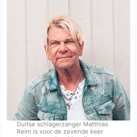
Roll
van
zaterdag
13
januari
2023
Duitse schlagerzanger Matthias
Reim is voor de zevende keer