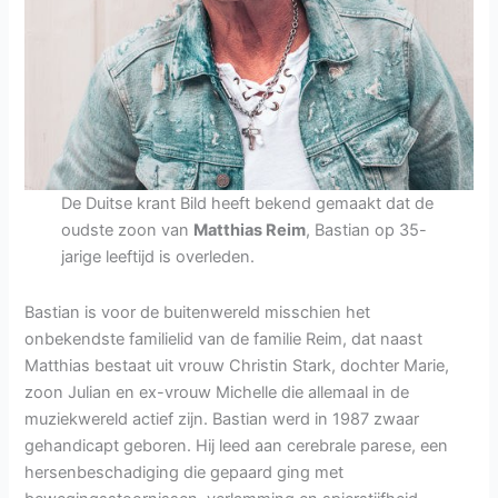
De Duitse krant Bild heeft bekend gemaakt dat de
oudste zoon van
Matthias Reim
, Bastian op 35-
jarige leeftijd is overleden.
Bastian is voor de buitenwereld misschien het
onbekendste familielid van de familie Reim, dat naast
Matthias bestaat uit vrouw Christin Stark, dochter Marie,
zoon Julian en ex-vrouw Michelle die allemaal in de
muziekwereld actief zijn. Bastian werd in 1987 zwaar
gehandicapt geboren. Hij leed aan cerebrale parese, een
hersenbeschadiging die gepaard ging met