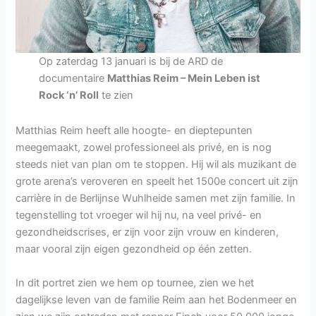
Op zaterdag 13 januari is bij de ARD de
documentaire
Matthias Reim – Mein Leben ist
Rock ‘n’ Roll
te zien
Matthias Reim heeft alle hoogte- en dieptepunten
meegemaakt, zowel professioneel als privé, en is nog
steeds niet van plan om te stoppen. Hij wil als muzikant de
grote arena’s veroveren en speelt het 1500e concert uit zijn
carrière in de Berlijnse Wuhlheide samen met zijn familie. In
tegenstelling tot vroeger wil hij nu, na veel privé- en
gezondheidscrises, er zijn voor zijn vrouw en kinderen,
maar vooral zijn eigen gezondheid op één zetten.
In dit portret zien we hem op tournee, zien we het
dagelijkse leven van de familie Reim aan het Bodenmeer en