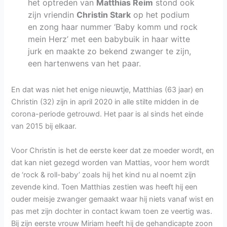
het optreden van
Matthias Reim
stond ook
zijn vriendin
Christin Stark
op het podium
en zong haar nummer ‘Baby komm und rock
mein Herz’ met een babybuik in haar witte
jurk en maakte zo bekend zwanger te zijn,
een hartenwens van het paar.
En dat was niet het enige nieuwtje, Matthias (63 jaar) en
Christin (32) zijn in april 2020 in alle stilte midden in de
corona-periode getrouwd. Het paar is al sinds het einde
van 2015 bij elkaar.
Voor Christin is het de eerste keer dat ze moeder wordt, en
dat kan niet gezegd worden van Mattias, voor hem wordt
de ‘rock & roll-baby’ zoals hij het kind nu al noemt zijn
zevende kind. Toen Matthias zestien was heeft hij een
ouder meisje zwanger gemaakt waar hij niets vanaf wist en
pas met zijn dochter in contact kwam toen ze veertig was.
Bij zijn eerste vrouw Miriam heeft hij de gehandicapte zoon