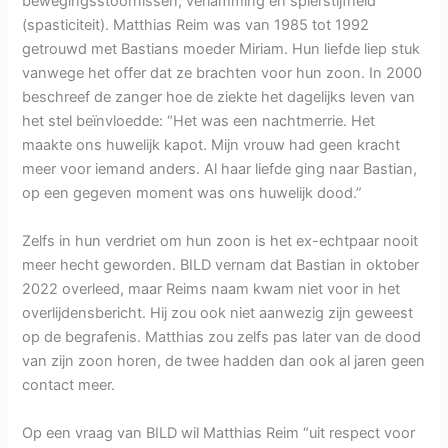
bewegingsstoornissen, verlamming en spierstijfheid
(spasticiteit). Matthias Reim was van 1985 tot 1992
getrouwd met Bastians moeder Miriam. Hun liefde liep stuk
vanwege het offer dat ze brachten voor hun zoon. In 2000
beschreef de zanger hoe de ziekte het dagelijks leven van
het stel beïnvloedde: “Het was een nachtmerrie. Het
maakte ons huwelijk kapot. Mijn vrouw had geen kracht
meer voor iemand anders. Al haar liefde ging naar Bastian,
op een gegeven moment was ons huwelijk dood.”
Zelfs in hun verdriet om hun zoon is het ex-echtpaar nooit
meer hecht geworden. BILD vernam dat Bastian in oktober
2022 overleed, maar Reims naam kwam niet voor in het
overlijdensbericht. Hij zou ook niet aanwezig zijn geweest
op de begrafenis. Matthias zou zelfs pas later van de dood
van zijn zoon horen, de twee hadden dan ook al jaren geen
contact meer.
Op een vraag van BILD wil Matthias Reim “uit respect voor