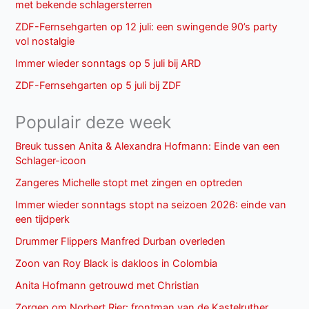
met bekende schlagersterren
ZDF-Fernsehgarten op 12 juli: een swingende 90’s party
vol nostalgie
Immer wieder sonntags op 5 juli bij ARD
ZDF-Fernsehgarten op 5 juli bij ZDF
Populair deze week
Breuk tussen Anita & Alexandra Hofmann: Einde van een
Schlager-icoon
Zangeres Michelle stopt met zingen en optreden
Immer wieder sonntags stopt na seizoen 2026: einde van
een tijdperk
Drummer Flippers Manfred Durban overleden
Zoon van Roy Black is dakloos in Colombia
Anita Hofmann getrouwd met Christian
Zorgen om Norbert Rier: frontman van de Kastelruther