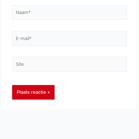
Naam*
E-
mail*
Site