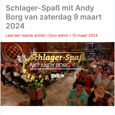
Schlager-Spaß mit Andy
Borg van zaterdag 9 maart
2024
Laat een reactie achter
/ Door
admin
/
10 maart 2024