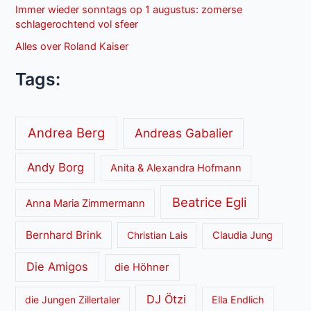
Immer wieder sonntags op 1 augustus: zomerse
schlagerochtend vol sfeer
Alles over Roland Kaiser
Tags:
Andrea Berg
Andreas Gabalier
Andy Borg
Anita & Alexandra Hofmann
Beatrice Egli
Anna Maria Zimmermann
Bernhard Brink
Christian Lais
Claudia Jung
Die Amigos
die Höhner
DJ Ötzi
die Jungen Zillertaler
Ella Endlich