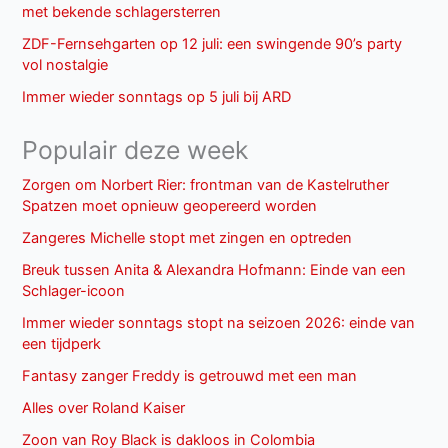
met bekende schlagersterren
ZDF-Fernsehgarten op 12 juli: een swingende 90’s party
vol nostalgie
Immer wieder sonntags op 5 juli bij ARD
Populair deze week
Zorgen om Norbert Rier: frontman van de Kastelruther
Spatzen moet opnieuw geopereerd worden
Zangeres Michelle stopt met zingen en optreden
Breuk tussen Anita & Alexandra Hofmann: Einde van een
Schlager-icoon
Immer wieder sonntags stopt na seizoen 2026: einde van
een tijdperk
Fantasy zanger Freddy is getrouwd met een man
Alles over Roland Kaiser
Zoon van Roy Black is dakloos in Colombia