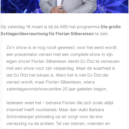
Op zaterdag 16 maart is bij de ARD het programma
Die große
Schlagerüberraschung für Florian Silbereisen
te zien.
Zo’n show is er nog nooit geweest: voor het eerst wordt
een presentator verrast met een complete show in zijn
eigen show! Florian Silbereisen denkt DJ Ötzi te verrassen
met een show voor zijn verjaardag. Maar de waarheid is
dat DJ Ötzi het lokaas is. Want het is niet DJ Ötzi die
verrast wordt, maar Florian Silbereisen, wiens
zaterdagavondshowcarrière 20 jaar geleden begon.
Iedereen weet het – behalve Florian die zich zoals altijd
intensief heeft voorbereid. Maar dan duikt Barbara
Schöneberger plotseling op en zorgt voor de ene
verrassing na de andere. Tal van sterren, vrienden en