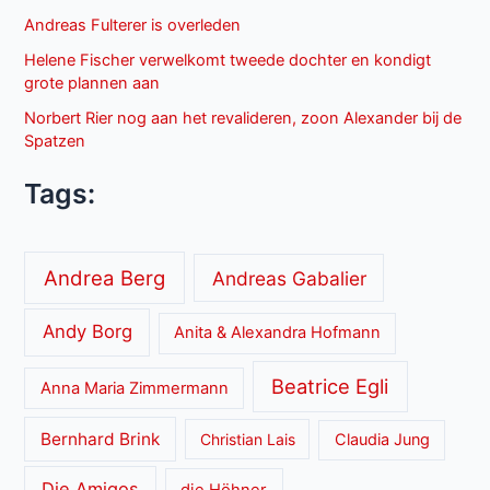
Andreas Fulterer is overleden
Helene Fischer verwelkomt tweede dochter en kondigt
grote plannen aan
Norbert Rier nog aan het revalideren, zoon Alexander bij de
Spatzen
Tags:
Andrea Berg
Andreas Gabalier
Andy Borg
Anita & Alexandra Hofmann
Beatrice Egli
Anna Maria Zimmermann
Bernhard Brink
Christian Lais
Claudia Jung
Die Amigos
die Höhner