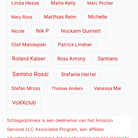
Linda Hesse
Maite Kelly
Marc Pircher
Matthias Reim
Michelle
Mary Roos
Nik P
Nockalm Quintett
Nicole
Olaf Malolepski
Patrick Lindner
Roland Kaiser
Santiano
Ross Antony
Semino Rossi
Stefanie Hertel
Stefan Mross
Thomas Anders
Vanessa Mai
VoXXclub
Schlagerprimeur is een deelnemer van het Amazon
Services LLC Associates Program, een affiliate