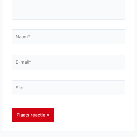
Naam*
E-
mail*
Site