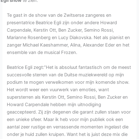
Egli show
te zien.
Te gast in de show van de Zwitserse zangeres en
presentatrice Beatrice Egli zijn onder andere Howard
Carpendale, Kerstin Ott, Ben Zucker, Semino Rossi,
Marianne Rosenberg en Lucy Diakovska. Net als pianist en
zanger Michael Kaeshammer, Alina, Alexander Eder en het
ensemble van de musical Frozen.
Beatrice Egli zegt:”Het is absoluut fantastisch om de meest
succesvolle sterren van de Duitse muziekwereld op mijn
podium te mogen verwelkomen voor mijn komende show.
Het wordt weer een vuurwerk van emoties, want
supersterren als Kerstin Ott, Semino Rossi, Ben Zucker en
Howard Carpendale hebben mijn uitnodiging
geaccepteerd. Zij zijn degenen die garant zullen staan voor
een unieke sfeer. Maar ik heb voor mijn publiek ook een
aantal zeer rustige en verrassende momenten ingelast die
onder je huid zullen kruipen. Want het is juist deze mix die