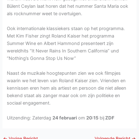
Bülent Ceylan laat horen dat het nummer Santa Maria ook
als rocknummer weet te overtuigen.
Ook internationale klassiekers staan op het programma.
Met Kim Fisher zingt Roland Kaiser het programma
Summer Wine en Albert Hammond presenteert zijn
wereldhits “It Never Rains In Southern California” und
“Nothing’s Gonna Stop Us Now”
Naast de muzikale hoogtepunten zien we ook filmpjes
waarin we het leven van Roland Kaiser zien. Vrienden en
kennissen eren hem als artiest en persoon die niet alleen
bekend staat als zanger maar ook om zijn politieke en
sociaal engagement.
Uitzending: Zaterdag
24 februari
om
20:15
bij
ZDF
←
Vorige Bericht
Volgende Bericht
→