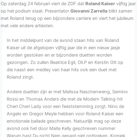
Op zaterdag 24 februari viert de ZDF dat
Roland Kaiser
vijftig jaar
op het podium staat. Presentator
Giovanni Zarrella
blikt samen
met Roland terug op een bijzondere carriere en viert het jubileum
met vele andere artiesten.
In het middelpunt van de avond staan hits van Roland
Kaiser uit de afgelopen vijftig jaar die in een nieuw jasje
worden gestoken en er bijzondere duetten worden
gezongen. Zo zullen Beatrice Egli, Oli.P en Kerstin Ott op
die naast een medley van haar hits ook een duet met
Roland zingt.
Andere duetten zijn er met Melissa Naschenweng, Semino
Rossi en Thomas Anders die met de Modern Talking-hit
Cheri Cheri Lady voor een feeststemming zorgt. Nino de
Angelo en Gregor Meyle hebben voor Roland Kaiser een
emotionele ballade geschreven. Natuurlijk mag op deze
avond ook het door Maite Kelly geschreven nummer
Warum hast Du nicht Nein gesagt niet ontbreken. Komiek