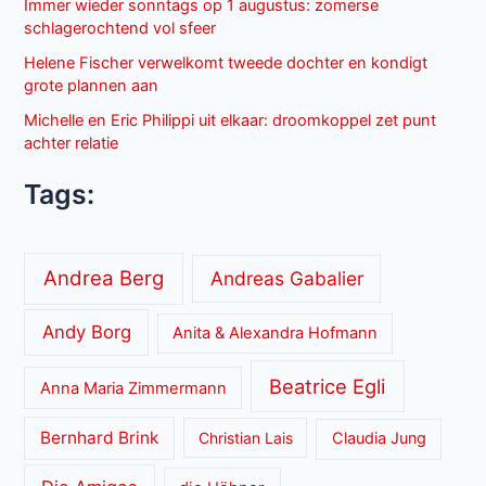
Immer wieder sonntags op 1 augustus: zomerse
schlagerochtend vol sfeer
Helene Fischer verwelkomt tweede dochter en kondigt
grote plannen aan
Michelle en Eric Philippi uit elkaar: droomkoppel zet punt
achter relatie
Tags:
Andrea Berg
Andreas Gabalier
Andy Borg
Anita & Alexandra Hofmann
Beatrice Egli
Anna Maria Zimmermann
Bernhard Brink
Christian Lais
Claudia Jung