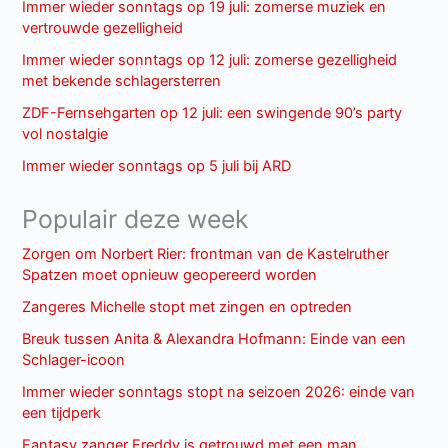
Immer wieder sonntags op 19 juli: zomerse muziek en
vertrouwde gezelligheid
Immer wieder sonntags op 12 juli: zomerse gezelligheid
met bekende schlagersterren
ZDF-Fernsehgarten op 12 juli: een swingende 90’s party
vol nostalgie
Immer wieder sonntags op 5 juli bij ARD
Populair deze week
Zorgen om Norbert Rier: frontman van de Kastelruther
Spatzen moet opnieuw geopereerd worden
Zangeres Michelle stopt met zingen en optreden
Breuk tussen Anita & Alexandra Hofmann: Einde van een
Schlager-icoon
Immer wieder sonntags stopt na seizoen 2026: einde van
een tijdperk
Fantasy zanger Freddy is getrouwd met een man