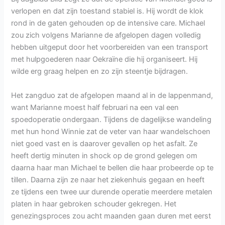
verlopen en dat zijn toestand stabiel is. Hij wordt de klok
rond in de gaten gehouden op de intensive care. Michael
zou zich volgens Marianne de afgelopen dagen volledig
hebben uitgeput door het voorbereiden van een transport
met hulpgoederen naar Oekraïne die hij organiseert. Hij
wilde erg graag helpen en zo zijn steentje bijdragen.
Het zangduo zat de afgelopen maand al in de lappenmand,
want Marianne moest half februari na een val een
spoedoperatie ondergaan. Tijdens de dagelijkse wandeling
met hun hond Winnie zat de veter van haar wandelschoen
niet goed vast en is daarover gevallen op het asfalt. Ze
heeft dertig minuten in shock op de grond gelegen om
daarna haar man Michael te bellen die haar probeerde op te
tillen. Daarna zijn ze naar het ziekenhuis gegaan en heeft
ze tijdens een twee uur durende operatie meerdere metalen
platen in haar gebroken schouder gekregen. Het
genezingsproces zou acht maanden gaan duren met eerst