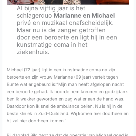
Al bijna vijftig jaar is het
schlagerduo
Marianne en Michael
privé en muzikaal onafscheidelijk.
Maar nu is de zanger getroffen
door een beroerte en ligt hij in een
kunstmatige coma in het
ziekenhuis.
Michael (72 jaar) ligt in een kunstmatige coma na zijn
beroerte en zijn vrouw Marianne (69 jaar) vertelt tegen
Bunte wat er gebeurd is:”Mijn man heeft afgelopen nacht
een beroerte gehad. Ik hoorde hem kreunen en godzijdank
ben ik wakker geworden en zag wat er aan de hand was.
Daardoor kon ik snel de ambulance bellen. Nu is hij in de
beste kliniek in Zuid-Duitsland. Wij komen hier doorheen en
hij zal hier doorheen komen.”
Bij dagblad Bild zegt ze dat de operatie van Michael goed is