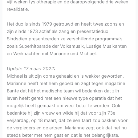
vijf weken fysiotherapie en de daaropvolgende drie weken
revalidatie.
Het duo is sinds 1979 getrouwd en heeft twee zoons en
zijn sinds 1973 actief als zang en presentatieduo.
Sindsdien presenteerden ze verschillende programma’s
zoals Superhitparade der Volksmusik, Lustige Musikanten
en Weihnachten mit Marianne und Michael.
Update 17 maart 2022:
Michael is uit zijn coma gehaald en is wakker geworden.
Marianne heeft met hem gebeld en zegt tegen magazine
Bunte dat hij het medische team wil bedanken dat zijn
leven heeft gered met een nieuwe type operatie dat het
mogelijk heeft gemaakt om weer beter te worden. Ook
bedankte hij zijn vrouw en wilde hij dat voor zijn 73e
verjaardag, op 18 maart, dat ze een taart zou bakken voor
de verplegers en de artsen. Marianne zegt ook dat het nu
steeds beter met hem gaat en dat is het belangrijkste.