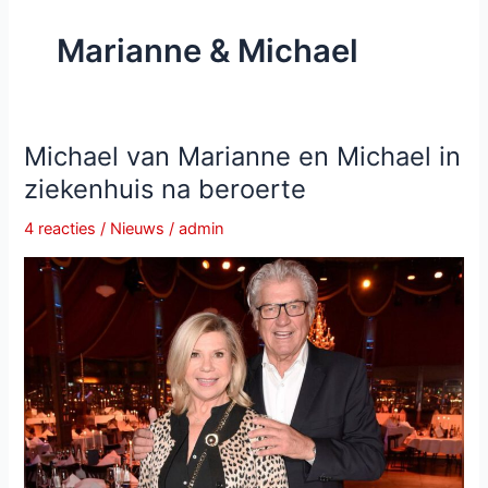
Marianne & Michael
Michael van Marianne en Michael in
ziekenhuis na beroerte
4 reacties
/
Nieuws
/
admin