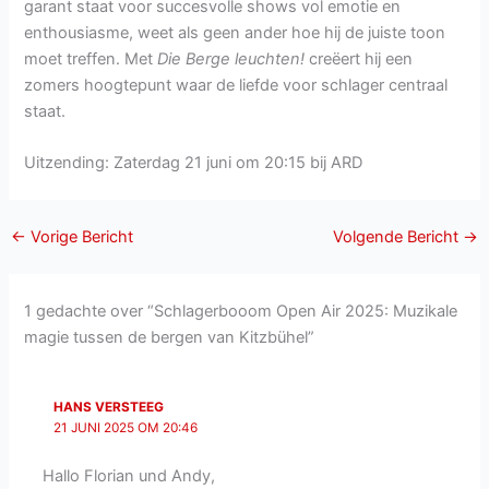
garant staat voor succesvolle shows vol emotie en
enthousiasme, weet als geen ander hoe hij de juiste toon
moet treffen. Met
Die Berge leuchten!
creëert hij een
zomers hoogtepunt waar de liefde voor schlager centraal
staat.
Uitzending: Zaterdag 21 juni om 20:15 bij ARD
←
Vorige Bericht
Volgende Bericht
→
1 gedachte over “Schlagerbooom Open Air 2025: Muzikale
magie tussen de bergen van Kitzbühel”
HANS VERSTEEG
21 JUNI 2025 OM 20:46
Hallo Florian und Andy,