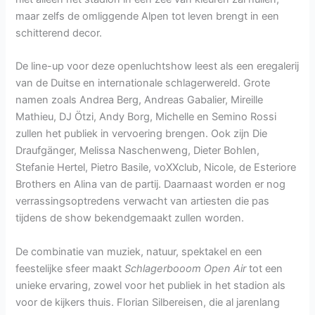
maar zelfs de omliggende Alpen tot leven brengt in een
schitterend decor.
De line-up voor deze openluchtshow leest als een eregalerij
van de Duitse en internationale schlagerwereld. Grote
namen zoals Andrea Berg, Andreas Gabalier, Mireille
Mathieu, DJ Ötzi, Andy Borg, Michelle en Semino Rossi
zullen het publiek in vervoering brengen. Ook zijn Die
Draufgänger, Melissa Naschenweng, Dieter Bohlen,
Stefanie Hertel, Pietro Basile, voXXclub, Nicole, de Esteriore
Brothers en Alina van de partij. Daarnaast worden er nog
verrassingsoptredens verwacht van artiesten die pas
tijdens de show bekendgemaakt zullen worden.
De combinatie van muziek, natuur, spektakel en een
feestelijke sfeer maakt
Schlagerbooom Open Air
tot een
unieke ervaring, zowel voor het publiek in het stadion als
voor de kijkers thuis. Florian Silbereisen, die al jarenlang