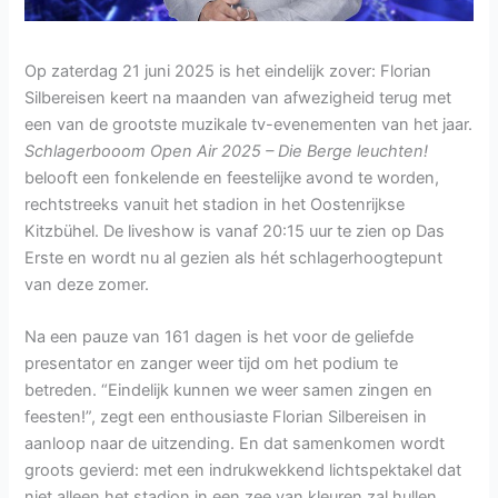
Op zaterdag 21 juni 2025 is het eindelijk zover: Florian
Silbereisen keert na maanden van afwezigheid terug met
een van de grootste muzikale tv-evenementen van het jaar.
Schlagerbooom Open Air 2025 – Die Berge leuchten!
belooft een fonkelende en feestelijke avond te worden,
rechtstreeks vanuit het stadion in het Oostenrijkse
Kitzbühel. De liveshow is vanaf 20:15 uur te zien op Das
Erste en wordt nu al gezien als hét schlagerhoogtepunt
van deze zomer.
Na een pauze van 161 dagen is het voor de geliefde
presentator en zanger weer tijd om het podium te
betreden. “Eindelijk kunnen we weer samen zingen en
feesten!”, zegt een enthousiaste Florian Silbereisen in
aanloop naar de uitzending. En dat samenkomen wordt
groots gevierd: met een indrukwekkend lichtspektakel dat
niet alleen het stadion in een zee van kleuren zal hullen,