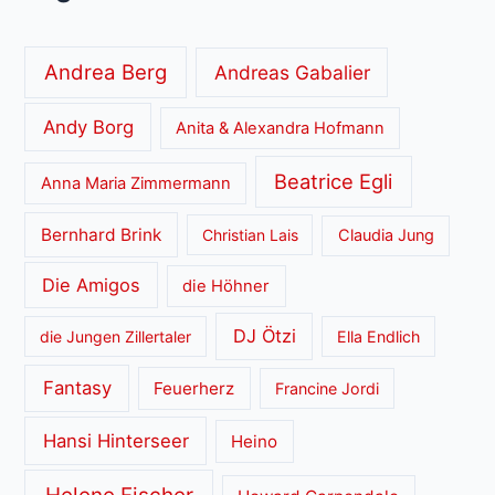
Andrea Berg
Andreas Gabalier
Andy Borg
Anita & Alexandra Hofmann
Beatrice Egli
Anna Maria Zimmermann
Bernhard Brink
Christian Lais
Claudia Jung
Die Amigos
die Höhner
DJ Ötzi
die Jungen Zillertaler
Ella Endlich
Fantasy
Feuerherz
Francine Jordi
Hansi Hinterseer
Heino