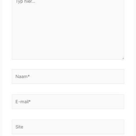
hier...
Naam*
E-
mail*
Site