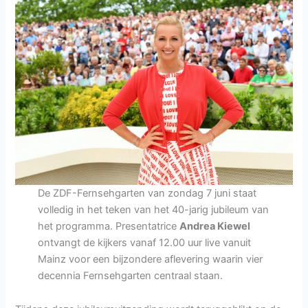
ARD
De ZDF-Fernsehgarten van zondag 7 juni staat
volledig in het teken van het 40-jarig jubileum van
het programma. Presentatrice
Andrea Kiewel
ontvangt de kijkers vanaf 12.00 uur live vanuit
Mainz voor een bijzondere aflevering waarin vier
decennia Fernsehgarten centraal staan.