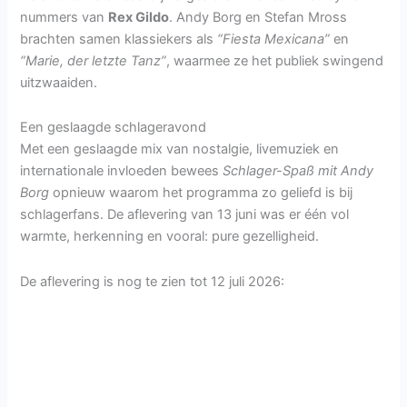
nummers van
Rex Gildo
. Andy Borg en Stefan Mross
brachten samen klassiekers als
“Fiesta Mexicana”
en
“Marie, der letzte Tanz”
, waarmee ze het publiek swingend
uitzwaaiden.
Een geslaagde schlageravond
Met een geslaagde mix van nostalgie, livemuziek en
internationale invloeden bewees
Schlager-Spaß mit Andy
Borg
opnieuw waarom het programma zo geliefd is bij
schlagerfans. De aflevering van 13 juni was er één vol
warmte, herkenning en vooral: pure gezelligheid.
De aflevering is nog te zien tot 12 juli 2026: