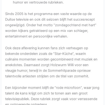
humor en vertrouwde rubrieken.
Sinds 2005 is het programma een vaste waarde op de
Duitse televisie en ook dit seizoen blijft het succesrecept
ongewijzigd. Onder het motto “zondagochtend met hart”
worden kijkers getrakteerd op een mix van schlager,
entertainment en persoonlijke verhalen.
Ook deze aflevering kunnen fans zich verheugen op
bekende onderdelen zoals de “Star-Küche”, waarin
culinaire momenten worden gecombineerd met muziek en
anekdotes. Daarnaast zorgt Holzwurm Willi voor een
vleugje humor, terwijl in de Sommerhitparade opnieuw
talentvolle artiesten strijden om de titel van zomerhit.
Een bijzonder moment blijft de “rode microfoon”, waar jong
talent de kans krijgt om zich te tonen aan een groot
televisiepubliek. Deze rubriek zorgt vaak voor verrassende
en ontroerende optredens.