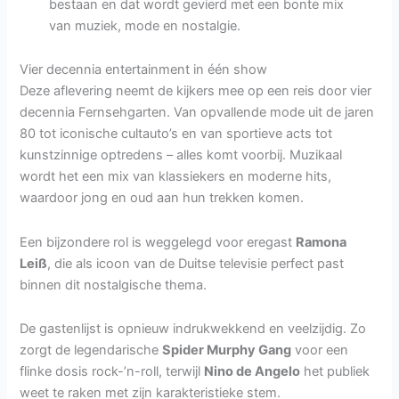
bestaan en dat wordt gevierd met een bonte mix
van muziek, mode en nostalgie.
Vier decennia entertainment in één show
Deze aflevering neemt de kijkers mee op een reis door vier
decennia Fernsehgarten. Van opvallende mode uit de jaren
80 tot iconische cultauto’s en van sportieve acts tot
kunstzinnige optredens – alles komt voorbij. Muzikaal
wordt het een mix van klassiekers en moderne hits,
waardoor jong en oud aan hun trekken komen.
Een bijzondere rol is weggelegd voor eregast
Ramona
Leiß
, die als icoon van de Duitse televisie perfect past
binnen dit nostalgische thema.
De gastenlijst is opnieuw indrukwekkend en veelzijdig. Zo
zorgt de legendarische
Spider Murphy Gang
voor een
flinke dosis rock-’n-roll, terwijl
Nino de Angelo
het publiek
weet te raken met zijn karakteristieke stem.