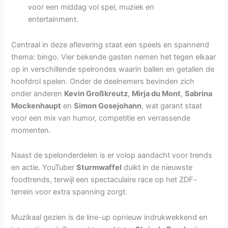
voor een middag vol spel, muziek en
entertainment.
Centraal in deze aflevering staat een speels en spannend
thema: bingo. Vier bekende gasten nemen het tegen elkaar
op in verschillende spelrondes waarin ballen en getallen de
hoofdrol spelen. Onder de deelnemers bevinden zich
onder anderen
Kevin Großkreutz
,
Mirja du Mont
,
Sabrina
Mockenhaupt
en
Simon Gosejohann
, wat garant staat
voor een mix van humor, competitie en verrassende
momenten.
Naast de spelonderdelen is er volop aandacht voor trends
en actie. YouTuber
Sturmwaffel
duikt in de nieuwste
foodtrends, terwijl een spectaculaire race op het ZDF-
terrein voor extra spanning zorgt.
Muzikaal gezien is de line-up opnieuw indrukwekkend en