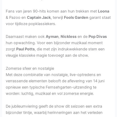
Fans van jaren 90-hits komen aan hun trekken met
Loona
& Pazoo en
Captain Jack
, terwijl
Fools Garden
garant staat
voor tijdloze popklassiekers.
Daarnaast maken ook
Ayman
,
Nickless
en de
Pop Divas
hun opwachting. Voor een bijzonder muzikaal moment
zorgt
Paul Potts
, die met zijn indrukwekkende stem een
vleugje klassieke magie toevoegt aan de show.
Zomerse sfeer en nostalgie
Met deze combinatie van nostalgie, live-optredens en
verrassende elementen belooft de aflevering van 14 juni
opnieuw een typische Fernsehgarten-uitzending te
worden: luchtig, muzikaal en vol zomerse energie.
De jubileumviering geeft de show dit seizoen een extra
bijzonder tintje, waarbij herinneringen aan het verleden