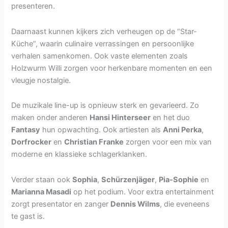
presenteren.
Daarnaast kunnen kijkers zich verheugen op de “Star-
Küche”, waarin culinaire verrassingen en persoonlijke
verhalen samenkomen. Ook vaste elementen zoals
Holzwurm Willi zorgen voor herkenbare momenten en een
vleugje nostalgie.
De muzikale line-up is opnieuw sterk en gevarieerd. Zo
maken onder anderen
Hansi Hinterseer
en het duo
Fantasy
hun opwachting. Ook artiesten als
Anni Perka
,
Dorfrocker
en
Christian Franke
zorgen voor een mix van
moderne en klassieke schlagerklanken.
Verder staan ook
Sophia
,
Schürzenjäger
,
Pia-Sophie
en
Marianna Masadi
op het podium. Voor extra entertainment
zorgt presentator en zanger
Dennis Wilms
, die eveneens
te gast is.