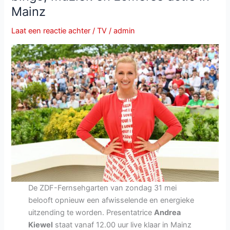
Mainz
Laat een reactie achter
/
TV
/
admin
De ZDF-Fernsehgarten van zondag 31 mei
belooft opnieuw een afwisselende en energieke
uitzending te worden. Presentatrice
Andrea
Kiewel
staat vanaf 12.00 uur live klaar in Mainz