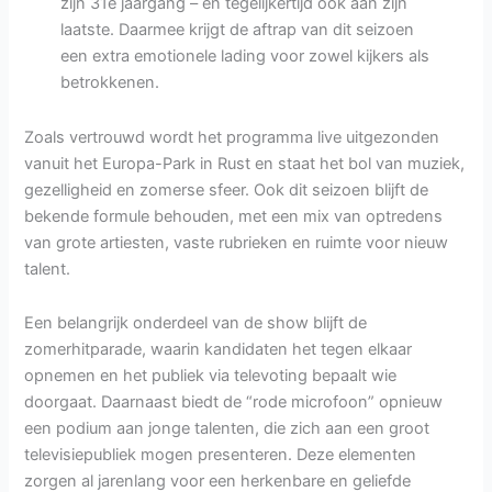
zijn 31e jaargang – en tegelijkertijd ook aan zijn
laatste. Daarmee krijgt de aftrap van dit seizoen
een extra emotionele lading voor zowel kijkers als
betrokkenen.
Zoals vertrouwd wordt het programma live uitgezonden
vanuit het Europa-Park in Rust en staat het bol van muziek,
gezelligheid en zomerse sfeer. Ook dit seizoen blijft de
bekende formule behouden, met een mix van optredens
van grote artiesten, vaste rubrieken en ruimte voor nieuw
talent.
Een belangrijk onderdeel van de show blijft de
zomerhitparade, waarin kandidaten het tegen elkaar
opnemen en het publiek via televoting bepaalt wie
doorgaat. Daarnaast biedt de “rode microfoon” opnieuw
een podium aan jonge talenten, die zich aan een groot
televisiepubliek mogen presenteren. Deze elementen
zorgen al jarenlang voor een herkenbare en geliefde