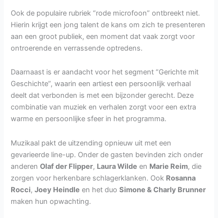
Ook de populaire rubriek “rode microfoon” ontbreekt niet.
Hierin krijgt een jong talent de kans om zich te presenteren
aan een groot publiek, een moment dat vaak zorgt voor
ontroerende en verrassende optredens.
Daarnaast is er aandacht voor het segment “Gerichte mit
Geschichte”, waarin een artiest een persoonlijk verhaal
deelt dat verbonden is met een bijzonder gerecht. Deze
combinatie van muziek en verhalen zorgt voor een extra
warme en persoonlijke sfeer in het programma.
Muzikaal pakt de uitzending opnieuw uit met een
gevarieerde line-up. Onder de gasten bevinden zich onder
anderen
Olaf der Flipper
,
Laura Wilde
en
Marie Reim
, die
zorgen voor herkenbare schlagerklanken. Ook
Rosanna
Rocci
,
Joey Heindle
en het duo
Simone & Charly Brunner
maken hun opwachting.