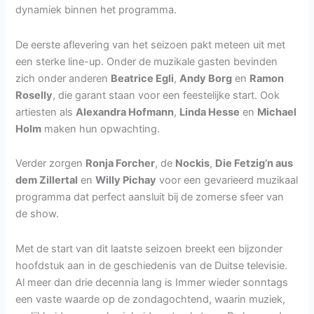
dynamiek binnen het programma.
De eerste aflevering van het seizoen pakt meteen uit met
een sterke line-up. Onder de muzikale gasten bevinden
zich onder anderen
Beatrice Egli
,
Andy Borg
en
Ramon
Roselly
, die garant staan voor een feestelijke start. Ook
artiesten als
Alexandra Hofmann
,
Linda Hesse
en
Michael
Holm
maken hun opwachting.
Verder zorgen
Ronja Forcher
, de
Nockis
,
Die Fetzig’n aus
dem Zillertal
en
Willy Pichay
voor een gevarieerd muzikaal
programma dat perfect aansluit bij de zomerse sfeer van
de show.
Met de start van dit laatste seizoen breekt een bijzonder
hoofdstuk aan in de geschiedenis van de Duitse televisie.
Al meer dan drie decennia lang is Immer wieder sonntags
een vaste waarde op de zondagochtend, waarin muziek,