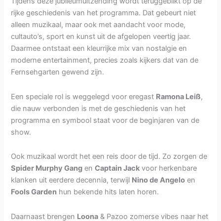
Tijdens deze jubileumuitzending wordt teruggeblikt op de
rijke geschiedenis van het programma. Dat gebeurt niet
alleen muzikaal, maar ook met aandacht voor mode,
cultauto’s, sport en kunst uit de afgelopen veertig jaar.
Daarmee ontstaat een kleurrijke mix van nostalgie en
moderne entertainment, precies zoals kijkers dat van de
Fernsehgarten gewend zijn.
Een speciale rol is weggelegd voor eregast
Ramona Leiß
,
die nauw verbonden is met de geschiedenis van het
programma en symbool staat voor de beginjaren van de
show.
Ook muzikaal wordt het een reis door de tijd. Zo zorgen de
Spider Murphy Gang
en
Captain Jack
voor herkenbare
klanken uit eerdere decennia, terwijl
Nino de Angelo
en
Fools Garden
hun bekende hits laten horen.
Daarnaast brengen
Loona
& Pazoo zomerse vibes naar het