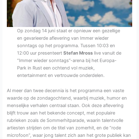
Op zondag 14 juni staat er opnieuw een gezellige
en gevarieerde aflevering van Immer wieder
sonntags op het programma. Tussen 10:03 en
12:00 uur presenteert
Stefan Mross
live vanuit de
“Immer wieder sonntags”-arena bij het Europa-
Park in Rust een ochtend vol muziek,
entertainment en vertrouwde onderdelen.
Al meer dan twee decennia is het programma een vaste
waarde op de zondagochtend, waarbij muziek, humor en
menselijke verhalen centraal staan. Ook deze aflevering
blijft trouw aan het bekende concept, met populaire
rubrieken zoals de Sommerhitparade, waarin talentvolle
artiesten strijden om de titel van zomerhit, en de “rode
microfoon”, waar jong talent zich aan het grote publiek kan