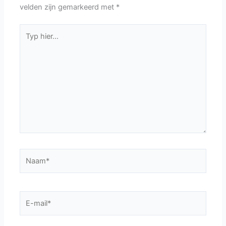
velden zijn gemarkeerd met
*
Typ
hier...
Naam*
E-
mail*