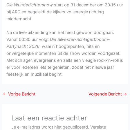
Die Wunderlichtershow
start op 31 december om 20:15 uur
bij ARD en begeleidt de kijkers vol energie richting
middernacht.
Na de live-uitzending kan het feest gewoon doorgaan.
Vanaf 00:30 uur volgt
Die Silvester-Schlagerbooom-
Partynacht 2026
, waarin hoogtepunten, hits en
onvergetelijke momenten uit de show worden voortgezet.
Met schlager, evergreens en zelfs een vleugje rock-’n-roll is
er voor iedereen iets te genieten, zodat het nieuwe jaar
feestelijk en muzikaal begint.
←
Vorige Bericht
Volgende Bericht
→
Laat een reactie achter
Je e-mailadres wordt niet gepubliceerd.
Vereiste