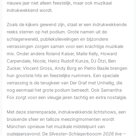
nieuwe jaar niet alleen feestelijk, maar ook muzikaal
indrukwekkend wordt.
Zoals de kijkers gewend zijn, staat er een indrukwekkende
reeks sterren op het podium. Grote namen uit de
schlagerwereld, publiekslievelingen en bijzondere
verrassingen zorgen samen voor een krachtige muzikale
mix. Onder andere Roland Kaiser, Maite Kelly, Howard
Carpendale, Nicole, Heinz Rudolf Kunze, DJ Ötzi, Ben
Zucker, Vincent Gross, Andy Borg en Pietro Basile brengen
hun grootste hits en feestelijke nummers. Een speciale
verrassing is de terugkeer van Der Graf met Unheilig, die
nog eenmaal het grote podium betreedt. Ook Samantha
Fox zorgt voor een vleugje jaren tachtig en extra nostalgie.
Met deze sterrenparade, indrukwekkende lichtshows, een
bruisende sfeer en talloze meezingmomenten wordt
München opnieuw het muzikale middelpunt van
oudejaarsavond. De
Silvester-Schlagerbooom 2026 live –