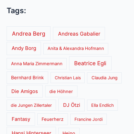
Tags:
Andrea Berg
Andreas Gabalier
Andy Borg
Anita & Alexandra Hofmann
Beatrice Egli
Anna Maria Zimmermann
Bernhard Brink
Christian Lais
Claudia Jung
Die Amigos
die Höhner
DJ Ötzi
die Jungen Zillertaler
Ella Endlich
Fantasy
Feuerherz
Francine Jordi
Hansi Hinterseer
Heino