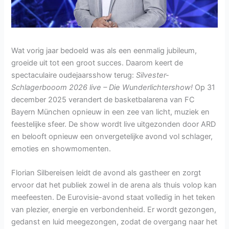
Wat vorig jaar bedoeld was als een eenmalig jubileum,
groeide uit tot een groot succes. Daarom keert de
spectaculaire oudejaarsshow terug:
Silvester-
Schlagerbooom 2026 live – Die Wunderlichtershow!
Op 31
december 2025 verandert de basketbalarena van FC
Bayern München opnieuw in een zee van licht, muziek en
feestelijke sfeer. De show wordt live uitgezonden door ARD
en belooft opnieuw een onvergetelijke avond vol schlager,
emoties en showmomenten.
Florian Silbereisen leidt de avond als gastheer en zorgt
ervoor dat het publiek zowel in de arena als thuis volop kan
meefeesten. De Eurovisie-avond staat volledig in het teken
van plezier, energie en verbondenheid. Er wordt gezongen,
gedanst en luid meegezongen, zodat de overgang naar het