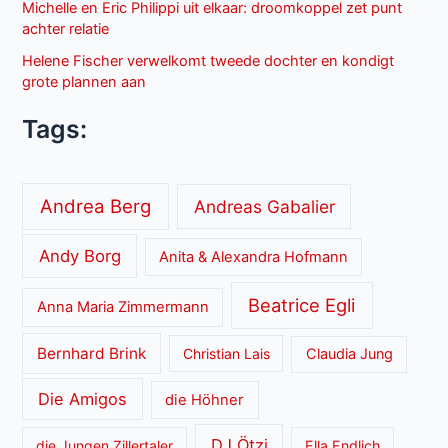
Michelle en Eric Philippi uit elkaar: droomkoppel zet punt
achter relatie
Helene Fischer verwelkomt tweede dochter en kondigt
grote plannen aan
Tags:
Andrea Berg
Andreas Gabalier
Andy Borg
Anita & Alexandra Hofmann
Beatrice Egli
Anna Maria Zimmermann
Bernhard Brink
Christian Lais
Claudia Jung
Die Amigos
die Höhner
DJ Ötzi
die Jungen Zillertaler
Ella Endlich