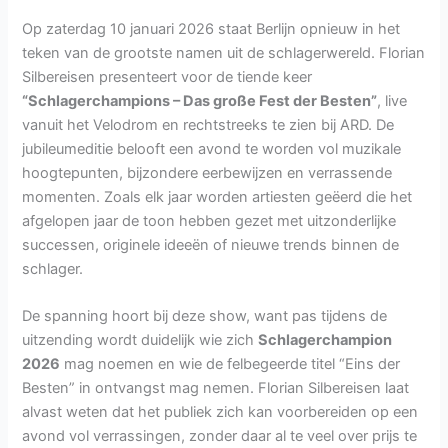
Op zaterdag 10 januari 2026 staat Berlijn opnieuw in het
teken van de grootste namen uit de schlagerwereld. Florian
Silbereisen presenteert voor de tiende keer
“Schlagerchampions – Das große Fest der Besten”
, live
vanuit het Velodrom en rechtstreeks te zien bij ARD. De
jubileumeditie belooft een avond te worden vol muzikale
hoogtepunten, bijzondere eerbewijzen en verrassende
momenten. Zoals elk jaar worden artiesten geëerd die het
afgelopen jaar de toon hebben gezet met uitzonderlijke
successen, originele ideeën of nieuwe trends binnen de
schlager.
De spanning hoort bij deze show, want pas tijdens de
uitzending wordt duidelijk wie zich
Schlagerchampion
2026
mag noemen en wie de felbegeerde titel “Eins der
Besten” in ontvangst mag nemen. Florian Silbereisen laat
alvast weten dat het publiek zich kan voorbereiden op een
avond vol verrassingen, zonder daar al te veel over prijs te