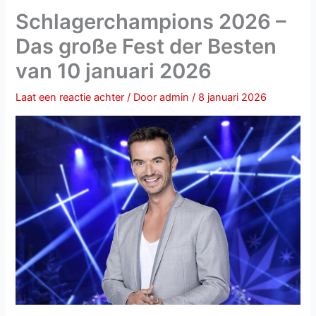
Schlagerchampions 2026 –
Das große Fest der Besten
van 10 januari 2026
Laat een reactie achter
/ Door
admin
/
8 januari 2026