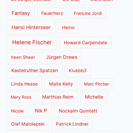
Fantasy
Feuerherz
Francine Jordi
Hansi Hinterseer
Heino
Helene Fischer
Howard Carpendale
Jürgen Drews
Ireen Sheer
Kastelruther Spatzen
Klubbb3
Linda Hesse
Maite Kelly
Marc Pircher
Matthias Reim
Michelle
Mary Roos
Nik P
Nockalm Quintett
Nicole
Olaf Malolepski
Patrick Lindner