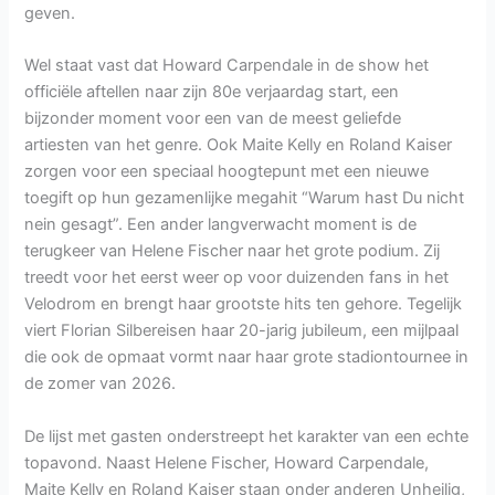
geven.
Wel staat vast dat Howard Carpendale in de show het
officiële aftellen naar zijn 80e verjaardag start, een
bijzonder moment voor een van de meest geliefde
artiesten van het genre. Ook Maite Kelly en Roland Kaiser
zorgen voor een speciaal hoogtepunt met een nieuwe
toegift op hun gezamenlijke megahit “Warum hast Du nicht
nein gesagt”. Een ander langverwacht moment is de
terugkeer van Helene Fischer naar het grote podium. Zij
treedt voor het eerst weer op voor duizenden fans in het
Velodrom en brengt haar grootste hits ten gehore. Tegelijk
viert Florian Silbereisen haar 20-jarig jubileum, een mijlpaal
die ook de opmaat vormt naar haar grote stadiontournee in
de zomer van 2026.
De lijst met gasten onderstreept het karakter van een echte
topavond. Naast Helene Fischer, Howard Carpendale,
Maite Kelly en Roland Kaiser staan onder anderen Unheilig,