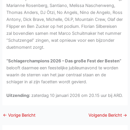
Marianne Rosenberg, Santiano, Melissa Naschenweng,
Thomas Anders, DJ Ötzi, No Angels, Nino de Angelo, Ross
Antony, Dick Brave, Michelle, Oli.P, Mountain Crew, Olaf der
Flipper en Ben Zucker op het podium. Florian Silbereisen
zal bovendien samen met Marco Schuitmaker het nummer
“Schutzengel” zingen, wat opnieuw voor een bijzonder
duetmoment zorgt.
“Schlagerchampions 2026 – Das große Fest der Besten”
belooft daarmee een feestelijke jubileumavond te worden
waarin de sterren van het jaar centraal staan en de
schlager in al zijn facetten wordt gevierd.
Uitzending:
zaterdag 10 januari 2026 om 20.15 uur bij ARD.
←
Vorige Bericht
Volgende Bericht
→