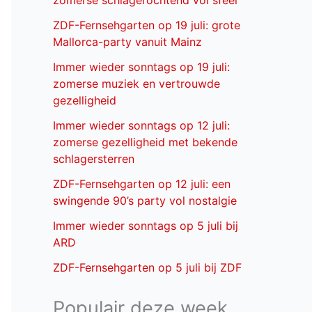
zomerse schlagerochtend vol sfeer
ZDF-Fernsehgarten op 19 juli: grote
Mallorca-party vanuit Mainz
Immer wieder sonntags op 19 juli:
zomerse muziek en vertrouwde
gezelligheid
Immer wieder sonntags op 12 juli:
zomerse gezelligheid met bekende
schlagersterren
ZDF-Fernsehgarten op 12 juli: een
swingende 90’s party vol nostalgie
Immer wieder sonntags op 5 juli bij
ARD
ZDF-Fernsehgarten op 5 juli bij ZDF
Populair deze week