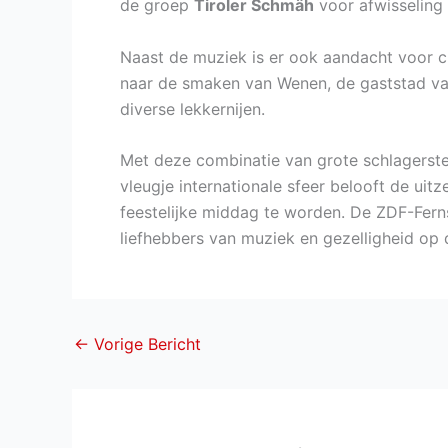
de groep
Tiroler Schmäh
voor afwisseling
Naast de muziek is er ook aandacht voor cul
naar de smaken van Wenen, de gaststad van 
diverse lekkernijen.
Met deze combinatie van grote schlagerster
vleugje internationale sfeer belooft de ui
feestelijke middag te worden. De ZDF-Fern
liefhebbers van muziek en gezelligheid op
←
Vorige Bericht