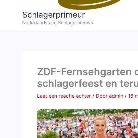
Schlagerprimeur
Nederlandstalig Schlagernieuws
ZDF-Fernsehgarten o
schlagerfeest en teru
Laat een reactie achter
/ Door
admin
/
16 