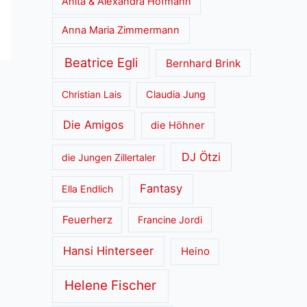
Anita & Alexandra Hofmann
Anna Maria Zimmermann
Beatrice Egli
Bernhard Brink
Christian Lais
Claudia Jung
Die Amigos
die Höhner
DJ Ötzi
die Jungen Zillertaler
Fantasy
Ella Endlich
Feuerherz
Francine Jordi
Hansi Hinterseer
Heino
Helene Fischer