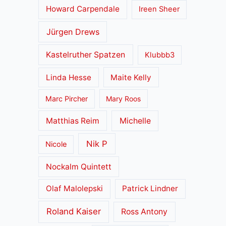
Howard Carpendale
Ireen Sheer
Jürgen Drews
Kastelruther Spatzen
Klubbb3
Linda Hesse
Maite Kelly
Marc Pircher
Mary Roos
Matthias Reim
Michelle
Nik P
Nicole
Nockalm Quintett
Olaf Malolepski
Patrick Lindner
Roland Kaiser
Ross Antony