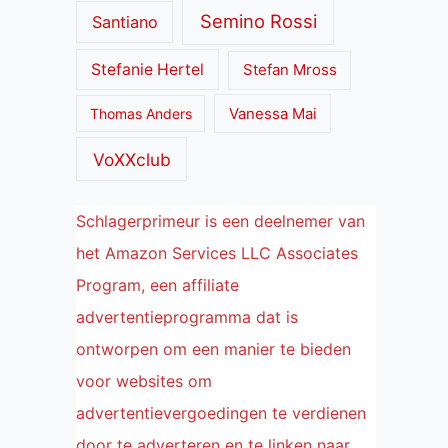
Semino Rossi
Santiano
Stefanie Hertel
Stefan Mross
Thomas Anders
Vanessa Mai
VoXXclub
Schlagerprimeur is een deelnemer van
het Amazon Services LLC Associates
Program, een affiliate
advertentieprogramma dat is
ontworpen om een manier te bieden
voor websites om
advertentievergoedingen te verdienen
door te adverteren en te linken naar