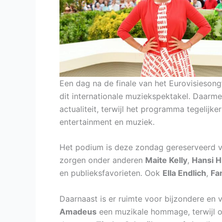
Een dag na de finale van het Eurovisiesong
dit internationale muziekspektakel. Daarme
actualiteit, terwijl het programma tegelijke
entertainment en muziek.
Het podium is deze zondag gereserveerd v
zorgen onder anderen
Maite Kelly
,
Hansi H
en publieksfavorieten. Ook
Ella Endlich
,
Fa
Daarnaast is er ruimte voor bijzondere en 
Amadeus
een muzikale hommage, terwijl o