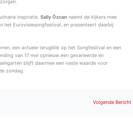
 zorgen.
inaire inspiratie.
Sally Özcan
neemt de kijkers mee
het Eurovisiesongfestival, en presenteert daarbij
ren, een actuele terugblik op het Songfestival en een
tzending van 17 mei opnieuw een gevarieerde en
sehgarten blijft daarmee een vaste waarde voor
 de zondag.
Volgende Bericht