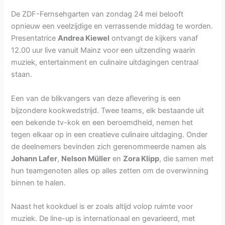
De ZDF-Fernsehgarten van zondag 24 mei belooft
opnieuw een veelzijdige en verrassende middag te worden.
Presentatrice
Andrea Kiewel
ontvangt de kijkers vanaf
12.00 uur live vanuit Mainz voor een uitzending waarin
muziek, entertainment en culinaire uitdagingen centraal
staan.
Een van de blikvangers van deze aflevering is een
bijzondere kookwedstrijd. Twee teams, elk bestaande uit
een bekende tv-kok en een beroemdheid, nemen het
tegen elkaar op in een creatieve culinaire uitdaging. Onder
de deelnemers bevinden zich gerenommeerde namen als
Johann Lafer
,
Nelson Müller
en
Zora Klipp
, die samen met
hun teamgenoten alles op alles zetten om de overwinning
binnen te halen.
Naast het kookduel is er zoals altijd volop ruimte voor
muziek. De line-up is internationaal en gevarieerd, met