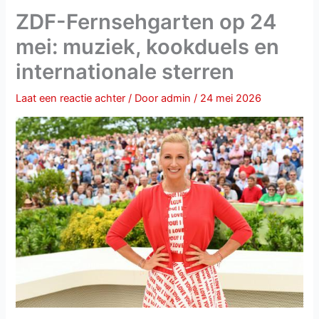
ZDF-Fernsehgarten op 24
mei: muziek, kookduels en
internationale sterren
Laat een reactie achter
/ Door
admin
/
24 mei 2026