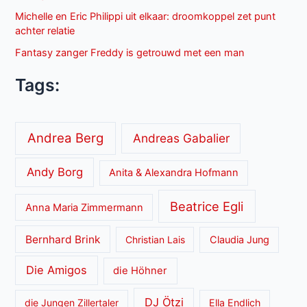
Michelle en Eric Philippi uit elkaar: droomkoppel zet punt
achter relatie
Fantasy zanger Freddy is getrouwd met een man
Tags:
Andrea Berg
Andreas Gabalier
Andy Borg
Anita & Alexandra Hofmann
Beatrice Egli
Anna Maria Zimmermann
Bernhard Brink
Christian Lais
Claudia Jung
Die Amigos
die Höhner
DJ Ötzi
die Jungen Zillertaler
Ella Endlich