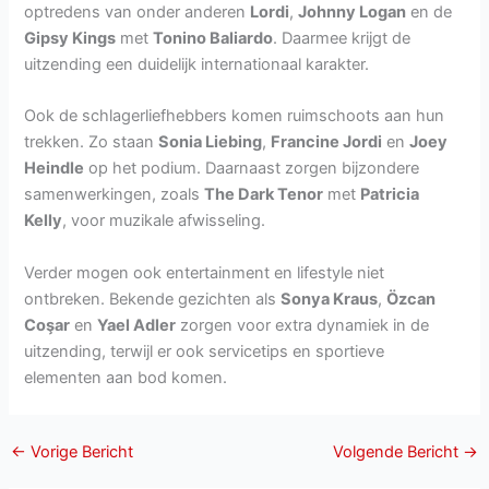
optredens van onder anderen
Lordi
,
Johnny Logan
en de
Gipsy Kings
met
Tonino Baliardo
. Daarmee krijgt de
uitzending een duidelijk internationaal karakter.
Ook de schlagerliefhebbers komen ruimschoots aan hun
trekken. Zo staan
Sonia Liebing
,
Francine Jordi
en
Joey
Heindle
op het podium. Daarnaast zorgen bijzondere
samenwerkingen, zoals
The Dark Tenor
met
Patricia
Kelly
, voor muzikale afwisseling.
Verder mogen ook entertainment en lifestyle niet
ontbreken. Bekende gezichten als
Sonya Kraus
,
Özcan
Coşar
en
Yael Adler
zorgen voor extra dynamiek in de
uitzending, terwijl er ook servicetips en sportieve
elementen aan bod komen.
←
Vorige Bericht
Volgende Bericht
→