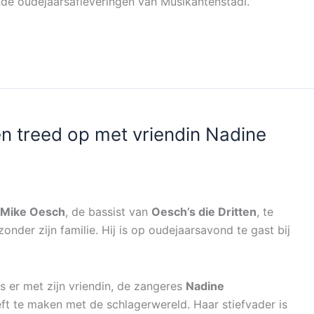
e oudejaarsafleveringen van Musikantenstadl.
en treed op met vriendin Nadine
Mike Oesch
, de bassist van
Oesch’s die Dritten
, te
onder zijn familie. Hij is op oudejaarsavond te gast bij
 is er met zijn vriendin, de zangeres
Nadine
eft te maken met de schlagerwereld. Haar stiefvader is