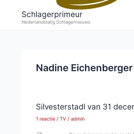
Schlagerprimeur
Nederlandstalig Schlagernieuws
Nadine Eichenberger
Silvesterstadl van 31 dec
1 reactie
/
TV
/
admin