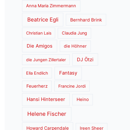
Anna Maria Zimmermann
Beatrice Egli
Bernhard Brink
Christian Lais
Claudia Jung
Die Amigos
die Höhner
DJ Ötzi
die Jungen Zillertaler
Fantasy
Ella Endlich
Feuerherz
Francine Jordi
Hansi Hinterseer
Heino
Helene Fischer
Howard Carpendale
Ireen Sheer