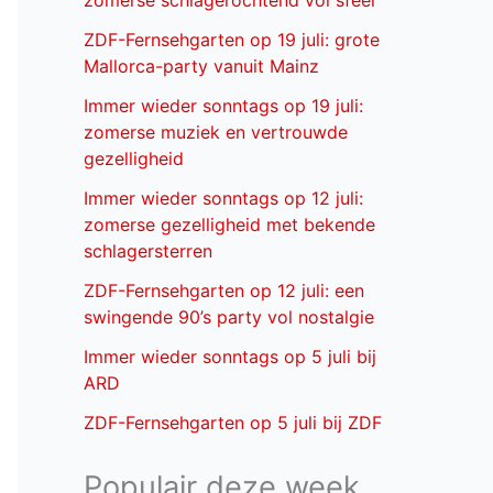
zomerse schlagerochtend vol sfeer
ZDF-Fernsehgarten op 19 juli: grote
Mallorca-party vanuit Mainz
Immer wieder sonntags op 19 juli:
zomerse muziek en vertrouwde
gezelligheid
Immer wieder sonntags op 12 juli:
zomerse gezelligheid met bekende
schlagersterren
ZDF-Fernsehgarten op 12 juli: een
swingende 90’s party vol nostalgie
Immer wieder sonntags op 5 juli bij
ARD
ZDF-Fernsehgarten op 5 juli bij ZDF
Populair deze week