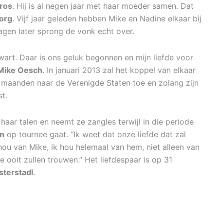
ros
. Hij is al negen jaar met haar moeder samen. Dat
org
. Vijf jaar geleden hebben Mike en Nadine elkaar bij
gen later sprong de vonk echt over.
rt. Daar is ons geluk begonnen en mijn liefde voor
Mike Oesch
. In januari 2013 zal het koppel van elkaar
 maanden naar de Verenigde Staten toe en zolang zijn
t.
haar talen en neemt ze zangles terwijl in die periode
en
op tournee gaat. “Ik weet dat onze liefde dat zal
 hou van Mike, ik hou helemaal van hem, niet alleen van
e ooit zullen trouwen.” Het liefdespaar is op 31
sterstadl
.