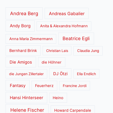
Andrea Berg
Andreas Gabalier
Andy Borg
Anita & Alexandra Hofmann
Beatrice Egli
Anna Maria Zimmermann
Bernhard Brink
Christian Lais
Claudia Jung
Die Amigos
die Höhner
DJ Ötzi
die Jungen Zillertaler
Ella Endlich
Fantasy
Feuerherz
Francine Jordi
Hansi Hinterseer
Heino
Helene Fischer
Howard Carpendale