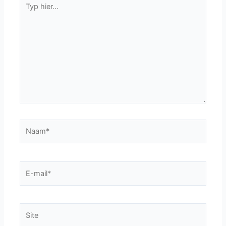
hier...
Naam*
E-
mail*
Site