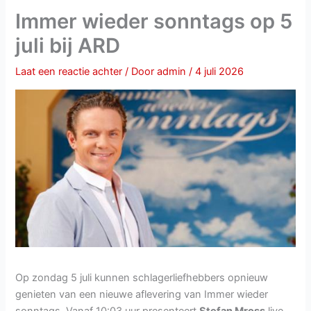
Immer wieder sonntags op 5
juli bij ARD
Laat een reactie achter
/ Door
admin
/
4 juli 2026
Op zondag 5 juli kunnen schlagerliefhebbers opnieuw
genieten van een nieuwe aflevering van Immer wieder