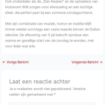
Ook onderdelen als de „Star-Keuken“ en de optredens van
Holzwurm Willi zorgen voor afwisseling en een luchtige
sfeer, die perfect past bij een zomerse zondagochtend.
Met zijn combinatie van muziek, humor en traditie blijft
Immer wieder sonntags een vaste waarde binnen de Duitse
televisie. De aflevering van 5 juli belooft opnieuw een
warme en gezellige start van de zondag te worden, met
voor ieder wat wils.
←
Vorige Bericht
Volgende Bericht
→
Laat een reactie achter
Je e-mailadres wordt niet gepubliceerd.
Vereiste
velden zijn gemarkeerd met
*
Typ