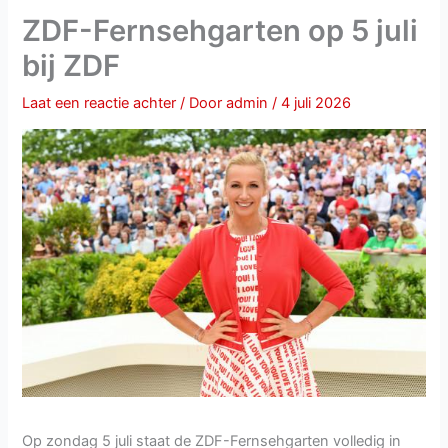
ZDF-Fernsehgarten op 5 juli
bij ZDF
Laat een reactie achter
/ Door
admin
/
4 juli 2026
Op zondag 5 juli staat de ZDF-Fernsehgarten volledig in