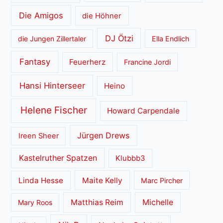
Die Amigos
die Höhner
DJ Ötzi
die Jungen Zillertaler
Ella Endlich
Fantasy
Feuerherz
Francine Jordi
Hansi Hinterseer
Heino
Helene Fischer
Howard Carpendale
Jürgen Drews
Ireen Sheer
Kastelruther Spatzen
Klubbb3
Linda Hesse
Maite Kelly
Marc Pircher
Matthias Reim
Michelle
Mary Roos