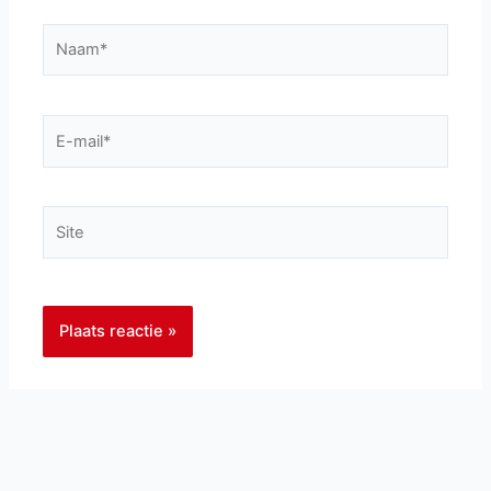
Naam*
E-
mail*
Site