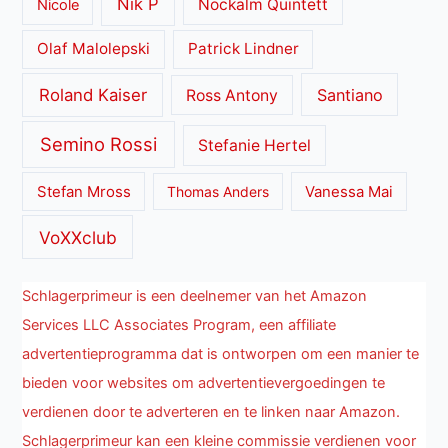
Nik P
Nockalm Quintett
Nicole
Olaf Malolepski
Patrick Lindner
Roland Kaiser
Santiano
Ross Antony
Semino Rossi
Stefanie Hertel
Stefan Mross
Thomas Anders
Vanessa Mai
VoXXclub
Schlagerprimeur is een deelnemer van het Amazon
Services LLC Associates Program, een affiliate
advertentieprogramma dat is ontworpen om een manier te
bieden voor websites om advertentievergoedingen te
verdienen door te adverteren en te linken naar Amazon.
Schlagerprimeur kan een kleine commissie verdienen voor