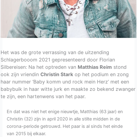
Het was de grote verrassing van de uitzending
Schlagerbooom 2021 gepresenteerd door Florian
Silbereisen: Na het optreden van
Matthias Reim
stond
ook zijn vriendin
Christin Stark
op het podium en zong
haar nummer ‘Baby komm und rock mein Herz’ met een
babybuik in haar witte jurk en maakte zo bekend zwanger
te zijn, een hartenwens van het paar.
En dat was niet het enige nieuwtje, Matthias (63 jaar) en
Christin (32) zijn in april 2020 in alle stilte midden in de
corona-periode getrouwd. Het paar is al sinds het einde
van 2015 bij elkaar.