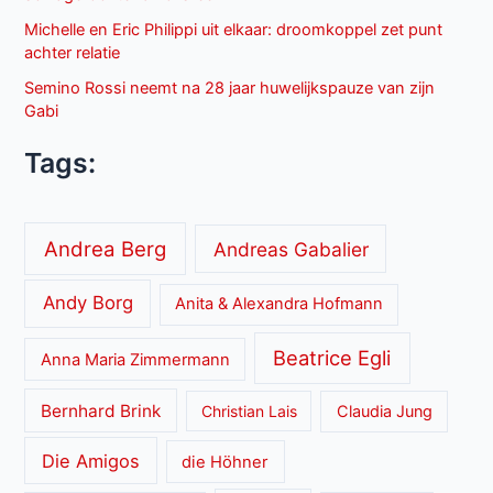
Michelle en Eric Philippi uit elkaar: droomkoppel zet punt
achter relatie
Semino Rossi neemt na 28 jaar huwelijkspauze van zijn
Gabi
Tags:
Andrea Berg
Andreas Gabalier
Andy Borg
Anita & Alexandra Hofmann
Beatrice Egli
Anna Maria Zimmermann
Bernhard Brink
Christian Lais
Claudia Jung
Die Amigos
die Höhner