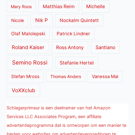
Matthias Reim
Michelle
Mary Roos
Nik P
Nockalm Quintett
Nicole
Olaf Malolepski
Patrick Lindner
Roland Kaiser
Santiano
Ross Antony
Semino Rossi
Stefanie Hertel
Stefan Mross
Thomas Anders
Vanessa Mai
VoXXclub
Schlagerprimeur is een deelnemer van het Amazon
Services LLC Associates Program, een affiliate
advertentieprogramma dat is ontworpen om een manier te
bieden voor websites om advertentievergoedingen te