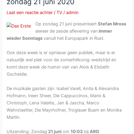
zondag 21 juni 2020
Laat een reactie achter
/
TV
/
admin
Op zondag 21 juni presenteert
Stefan Mross
alweer de zesde aflevering van
Immer
wieder Sonntags
vanuit het Europapark in Rust.
Ook deze week is er opnieuw geen publiek, maar is er
natuurlijk wel plek voor de zomerhitkonig-wedstrijd en
komt deze week de humor van van Alois & Elsbeth
Gscheidle.
De muzikale gasten zijn: Isabel Varell, Anita & Alexandra
Hofmann, Ireen Sheer, Die Cappuccinos, Mario &
Christoph, Lena Valaitis, Jan & Jascha, Marco
Wahrstaetter, Die Mayrhofner, Troglauer Buam en Monika
Martin.
Uitzending: Zondag
21 juni
om
10:03
bij
ARD