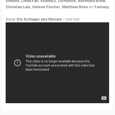
Simons
,
Linda Fäh
,
Klubbb3
,
Lichtblick
,
Bernhard Brink
,
Christian Lais
,
Helene Fischer
,
Matthias Reim
en
Fantasy
Bekijk
Die Schlager des Monats
– mei hier: