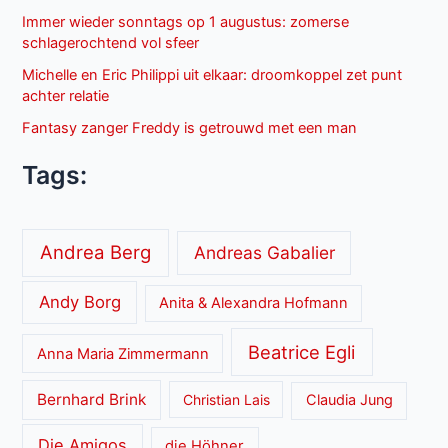
Immer wieder sonntags op 1 augustus: zomerse
schlagerochtend vol sfeer
Michelle en Eric Philippi uit elkaar: droomkoppel zet punt
achter relatie
Fantasy zanger Freddy is getrouwd met een man
Tags:
Andrea Berg
Andreas Gabalier
Andy Borg
Anita & Alexandra Hofmann
Beatrice Egli
Anna Maria Zimmermann
Bernhard Brink
Christian Lais
Claudia Jung
Die Amigos
die Höhner