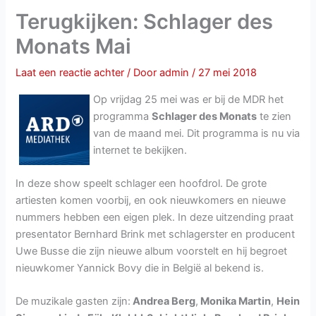
Terugkijken: Schlager des
Monats Mai
Laat een reactie achter
/ Door
admin
/
27 mei 2018
Op vrijdag 25 mei was er bij de MDR het
programma
Schlager des Monats
te zien
van de maand mei. Dit programma is nu via
internet te bekijken.
In deze show speelt schlager een hoofdrol. De grote
artiesten komen voorbij, en ook nieuwkomers en nieuwe
nummers hebben een eigen plek. In deze uitzending praat
presentator Bernhard Brink met schlagerster en producent
Uwe Busse die zijn nieuwe album voorstelt en hij begroet
nieuwkomer Yannick Bovy die in België al bekend is.
De muzikale gasten zijn:
Andrea Berg
,
Monika Martin
,
Hein