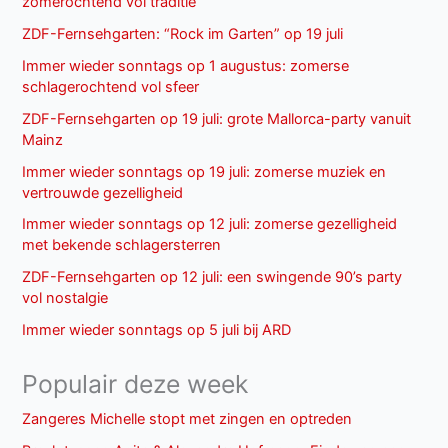
zomerochtend vol traditie
ZDF-Fernsehgarten: “Rock im Garten” op 19 juli
Immer wieder sonntags op 1 augustus: zomerse
schlagerochtend vol sfeer
ZDF-Fernsehgarten op 19 juli: grote Mallorca-party vanuit
Mainz
Immer wieder sonntags op 19 juli: zomerse muziek en
vertrouwde gezelligheid
Immer wieder sonntags op 12 juli: zomerse gezelligheid
met bekende schlagersterren
ZDF-Fernsehgarten op 12 juli: een swingende 90’s party
vol nostalgie
Immer wieder sonntags op 5 juli bij ARD
Populair deze week
Zangeres Michelle stopt met zingen en optreden