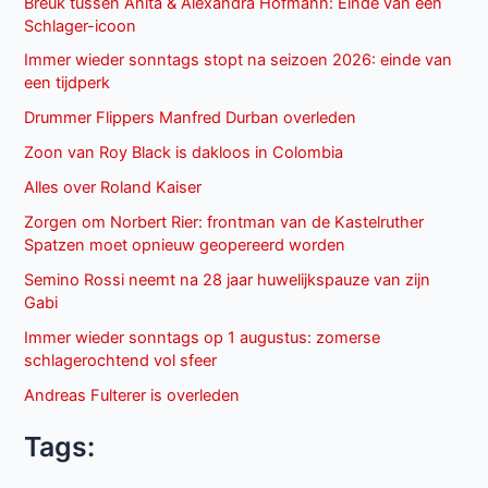
Breuk tussen Anita & Alexandra Hofmann: Einde van een
Schlager-icoon
Immer wieder sonntags stopt na seizoen 2026: einde van
een tijdperk
Drummer Flippers Manfred Durban overleden
Zoon van Roy Black is dakloos in Colombia
Alles over Roland Kaiser
Zorgen om Norbert Rier: frontman van de Kastelruther
Spatzen moet opnieuw geopereerd worden
Semino Rossi neemt na 28 jaar huwelijkspauze van zijn
Gabi
Immer wieder sonntags op 1 augustus: zomerse
schlagerochtend vol sfeer
Andreas Fulterer is overleden
Tags: