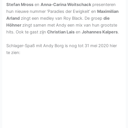
Stefan Mross
en
Anna-Carina Woitschack
presenteren
hun nieuwe nummer ‘Paradies der Ewigkeit’ en
Maximilian
Arland
zingt een medley van Roy Black. De groep
die
Höhner
zingt samen met Andy een mix van hun grootste
hits. Ook te gast zijn
Christian Lais
en
Johannes Kalpers
.
Schlager-Spaß mit Andy Borg is nog tot 31 mei 2020 hier
te zien: