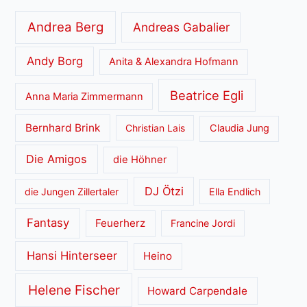
Andrea Berg
Andreas Gabalier
Andy Borg
Anita & Alexandra Hofmann
Beatrice Egli
Anna Maria Zimmermann
Bernhard Brink
Christian Lais
Claudia Jung
Die Amigos
die Höhner
DJ Ötzi
die Jungen Zillertaler
Ella Endlich
Fantasy
Feuerherz
Francine Jordi
Hansi Hinterseer
Heino
Helene Fischer
Howard Carpendale