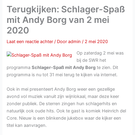
Terugkijken: Schlager-Spaß
mit Andy Borg van 2 mei
2020
Laat een reactie achter
/ Door
admin
/
2 mei 2020
Op zaterdag 2 mei was
bij de SWR het
programma
Schlager-Spaß mit Andy Borg
te zien. Dit
programma is nu tot 31 mei terug te kijken via internet.
Ook in mei presenteert Andy Borg weer een gezellige
avond vol muziek vanuit zijn wijnlokaal, maar deze keer
zonder publiek. De sterren zingen hun schlagerhits en
natuurlijk ook oude hits. Ook te gast is komiek Heinrich del
Core. Nieuw is een blinkende jukebox waar de kijker een
titel kan aanvragen.