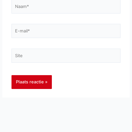
Naam*
E-
mail*
Site