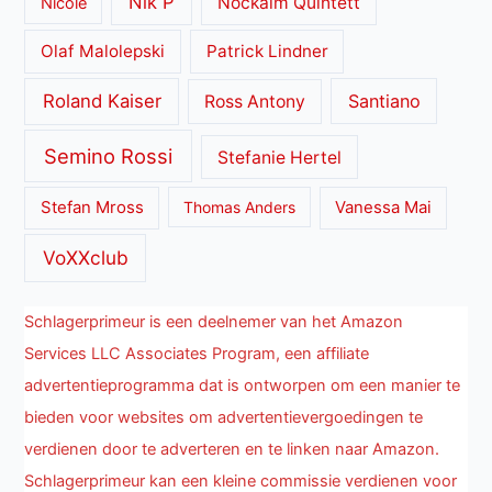
Nik P
Nockalm Quintett
Nicole
Olaf Malolepski
Patrick Lindner
Roland Kaiser
Santiano
Ross Antony
Semino Rossi
Stefanie Hertel
Stefan Mross
Thomas Anders
Vanessa Mai
VoXXclub
Schlagerprimeur is een deelnemer van het Amazon
Services LLC Associates Program, een affiliate
advertentieprogramma dat is ontworpen om een manier te
bieden voor websites om advertentievergoedingen te
verdienen door te adverteren en te linken naar Amazon.
Schlagerprimeur kan een kleine commissie verdienen voor