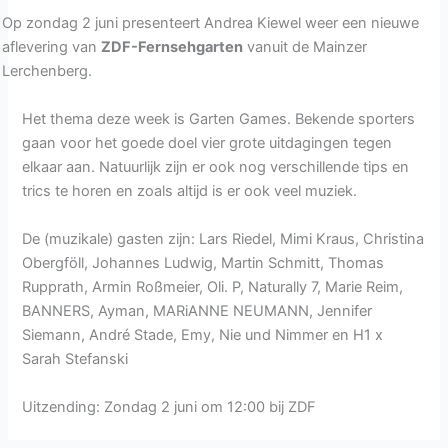
Op zondag 2 juni presenteert Andrea Kiewel weer een nieuwe
aflevering van
ZDF-Fernsehgarten
vanuit de Mainzer
Lerchenberg.
Het thema deze week is Garten Games. Bekende sporters
gaan voor het goede doel vier grote uitdagingen tegen
elkaar aan. Natuurlijk zijn er ook nog verschillende tips en
trics te horen en zoals altijd is er ook veel muziek.
De (muzikale) gasten zijn: Lars Riedel, Mimi Kraus, Christina
Obergföll, Johannes Ludwig, Martin Schmitt, Thomas
Rupprath, Armin Roßmeier, Oli. P, Naturally 7, Marie Reim,
BANNERS, Ayman, MARiANNE NEUMANN, Jennifer
Siemann, André Stade, Emy, Nie und Nimmer en H1 x
Sarah Stefanski
Uitzending: Zondag 2 juni om 12:00 bij ZDF