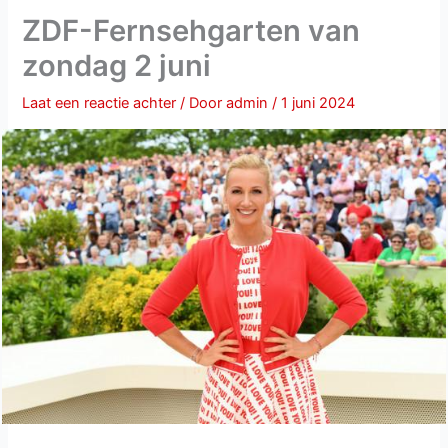
ZDF-Fernsehgarten van
zondag 2 juni
Laat een reactie achter
/ Door
admin
/
1 juni 2024