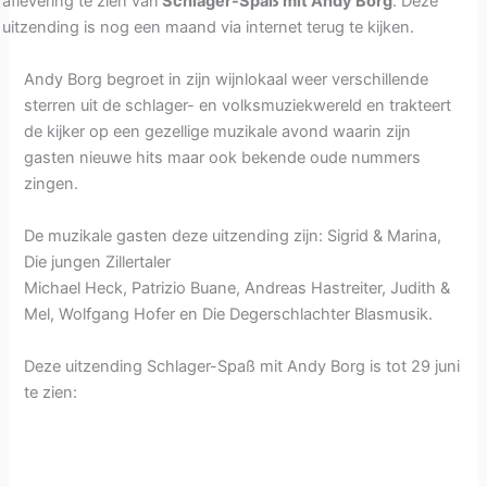
aflevering te zien van
Schlager-Spaß mit Andy Borg
. Deze
uitzending is nog een maand via internet terug te kijken.
Andy Borg begroet in zijn wijnlokaal weer verschillende
sterren uit de schlager- en volksmuziekwereld en trakteert
de kijker op een gezellige muzikale avond waarin zijn
gasten nieuwe hits maar ook bekende oude nummers
zingen.
De muzikale gasten deze uitzending zijn: Sigrid & Marina,
Die jungen Zillertaler
Michael Heck, Patrizio Buane, Andreas Hastreiter, Judith &
Mel, Wolfgang Hofer en Die Degerschlachter Blasmusik.
Deze uitzending Schlager-Spaß mit Andy Borg is tot 29 juni
te zien: