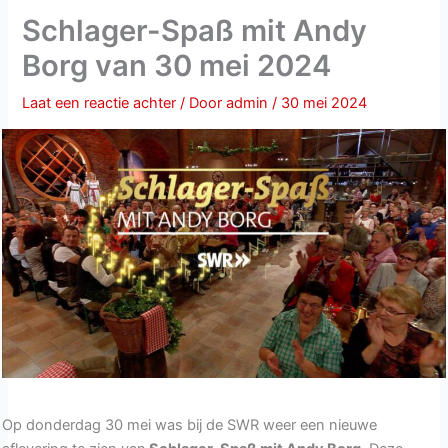
Schlager-Spaß mit Andy
Borg van 30 mei 2024
Laat een reactie achter
/ Door
admin
/
30 mei 2024
Op donderdag 30 mei was bij de SWR weer een nieuwe