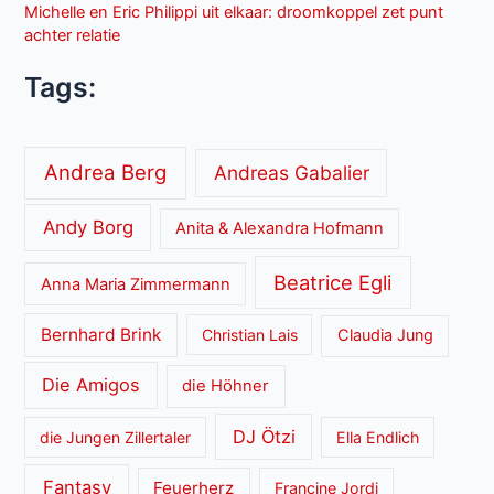
Michelle en Eric Philippi uit elkaar: droomkoppel zet punt
achter relatie
Tags:
Andrea Berg
Andreas Gabalier
Andy Borg
Anita & Alexandra Hofmann
Beatrice Egli
Anna Maria Zimmermann
Bernhard Brink
Christian Lais
Claudia Jung
Die Amigos
die Höhner
DJ Ötzi
die Jungen Zillertaler
Ella Endlich
Fantasy
Feuerherz
Francine Jordi