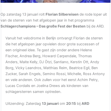
Op zaterdag 13 januari rolt
Florian Silbereisen
de rode loper uit
van de sterren van het afgelopen jaar in het programma
Schlagerchampions – Das große Fest der Besten
bij de ARD.
Vanuit het velodrome in Berlijn ontvangt Florian de sterren
die het afgelopen jaar opvielen door grote successen of
een origineel idee. Te gast zijn onder andere Helene
Fischer, Andrea Berg, Howard Carpendale, Thomas
Anders, Maite Kelly, DJ Ötzi, Santiano, Kerstin Ott, Andy
Borg, Vicky Leandros, Matthias Reim, Beatrice Egli, Ben
Zucker, Sarah Engels, Semino Rossi, Michelle, Ross Antony
en vele anderen. Ook zullen voor het eerst Achim Petry,
Lucas Cordalis en Joelina Drews als kinderen van
schlagersterren samen optreden.
Uitzending: Zaterdag
13 januari
om
20:15
bij
ARD