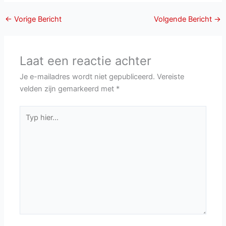
←
Vorige Bericht
Volgende Bericht
→
Laat een reactie achter
Je e-mailadres wordt niet gepubliceerd.
Vereiste
velden zijn gemarkeerd met
*
Typ
hier...