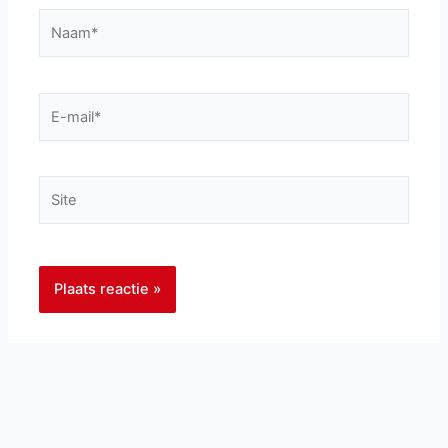
Naam*
E-
mail*
Site