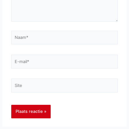
Naam*
E-
mail*
Site