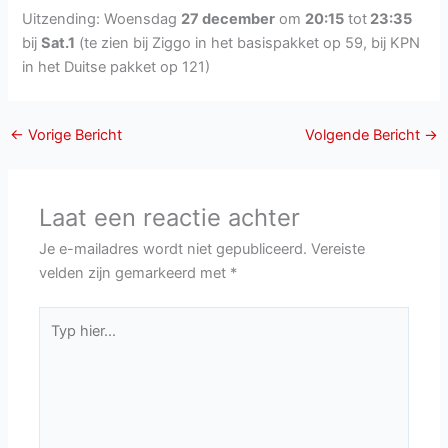
Uitzending: Woensdag
27 december
om
20:15
tot
23:35
bij
Sat.1
(te zien bij Ziggo in het basispakket op 59, bij KPN
in het Duitse pakket op 121)
←
Vorige Bericht
Volgende Bericht
→
Laat een reactie achter
Je e-mailadres wordt niet gepubliceerd.
Vereiste
velden zijn gemarkeerd met
*
Typ
hier...