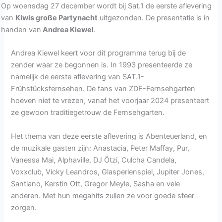
Op woensdag 27 december wordt bij Sat.1 de eerste aflevering
van
Kiwis große Partynacht
uitgezonden. De presentatie is in
handen van
Andrea Kiewel
.
Andrea Kiewel keert voor dit programma terug bij de
zender waar ze begonnen is. In 1993 presenteerde ze
namelijk de eerste aflevering van SAT.1-
Frühstücksfernsehen. De fans van ZDF-Fernsehgarten
hoeven niet te vrezen, vanaf het voorjaar 2024 presenteert
ze gewoon traditiegetrouw de Fernsehgarten.
Het thema van deze eerste aflevering is Abenteuerland, en
de muzikale gasten zijn: Anastacia, Peter Maffay, Pur,
Vanessa Mai, Alphaville, DJ Ötzi, Culcha Candela,
Voxxclub, Vicky Leandros, Glasperlenspiel, Jupiter Jones,
Santiano, Kerstin Ott, Gregor Meyle, Sasha en vele
anderen. Met hun megahits zullen ze voor goede sfeer
zorgen.