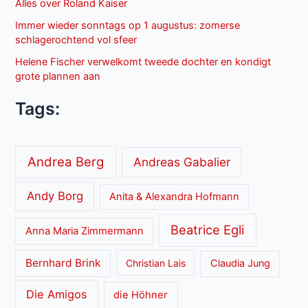
Alles over Roland Kaiser
Immer wieder sonntags op 1 augustus: zomerse
schlagerochtend vol sfeer
Helene Fischer verwelkomt tweede dochter en kondigt
grote plannen aan
Tags:
Andrea Berg
Andreas Gabalier
Andy Borg
Anita & Alexandra Hofmann
Beatrice Egli
Anna Maria Zimmermann
Bernhard Brink
Christian Lais
Claudia Jung
Die Amigos
die Höhner