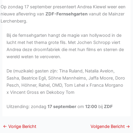
Op zondag 17 september presenteert Andrea Kiewel weer een
nieuwe aflevering van
ZDF-Fernsehgarten
vanuit de Mainzer
Lerchenberg.
Bij de fernsehgarten hangt de magie van hollywood in de
lucht met het thema grote fils. Met Jochen Schropp viert
Andrea deze droomfabriek die met hun films en sterren de
wereld weten te veroveren.
De (muzikale) gasten zijn: Tina Ruland, Natalia Avelon,
Sasha, Beatrice Egli, Söhne Mannheims, Jaffa Moore, Doro
Pesch, Höhner, Rahel, OMD, Tom Lehel x Franca Morgano
x Vincent Gross en Dekoboy Tom
Uitzending: zondag
17 september
om
12:00
bij
ZDF
←
Vorige Bericht
Volgende Bericht
→