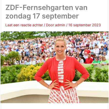
ZDF-Fernsehgarten van
zondag 17 september
Laat een reactie achter
/ Door
admin
/
16 september 2023