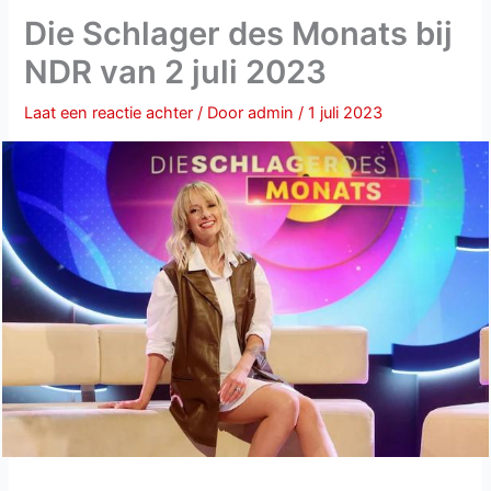
Die Schlager des Monats bij
NDR van 2 juli 2023
Laat een reactie achter
/ Door
admin
/
1 juli 2023