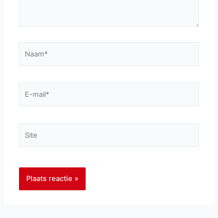
Naam*
E-
mail*
Site