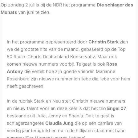
Op zondag 2 juli is bij de NDR het programma
Die schlager des
Monats
van juni te zien.
In het programma gepresenteerd door
Christin Stark
zien
we de grootste hits van de maand, gebaseerd op de Top
50 Radio-Charts Deutschland Konservativ. Maar ook
komen nieuwe nummers voorbij. Te gast is ook
Ross
Antony
die vertelt hoe zijn goede vriendin Marianne
Rosenberg zijn nieuwe nummer Ich liebe die liebe voor hem
heeft geschreven.
In de rubriek Stark en Neu stelt Christin nieuwe nummers
en nieuw talent voor en deze keer is dat het trio
Engel 07
,
bestaande uit Julia, Jenny en Shania. Ook te gast is
schlagerzangeres
Claudia Jung
die op een carrière van
veertig jaar terugblikt en nu in de hitlijsten staat met haar
nummer ‘Der Moment unsres Lebens’