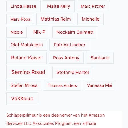
Linda Hesse
Maite Kelly
Marc Pircher
Matthias Reim
Michelle
Mary Roos
Nik P
Nockalm Quintett
Nicole
Olaf Malolepski
Patrick Lindner
Roland Kaiser
Santiano
Ross Antony
Semino Rossi
Stefanie Hertel
Stefan Mross
Thomas Anders
Vanessa Mai
VoXXclub
Schlagerprimeur is een deelnemer van het Amazon
Services LLC Associates Program, een affiliate