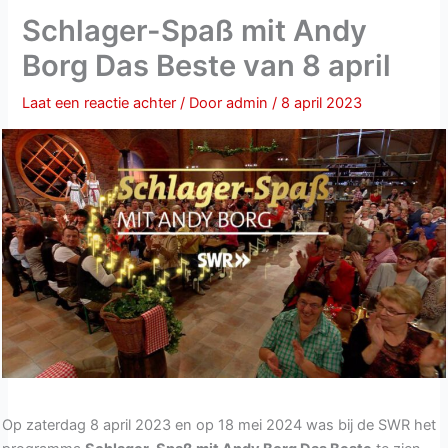
Schlager-Spaß mit Andy
Borg Das Beste van 8 april
Laat een reactie achter
/ Door
admin
/
8 april 2023
Op zaterdag 8 april 2023 en op 18 mei 2024 was bij de SWR het