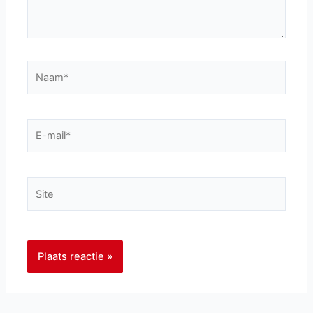
Naam*
E-
mail*
Site