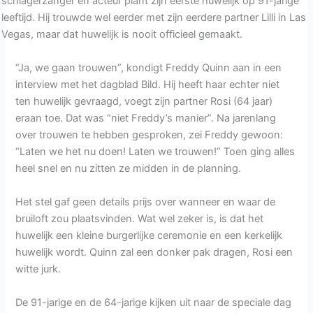
schlagerzanger en acteur plant zijn eerste huwelijk op 91-jarige
leeftijd. Hij trouwde wel eerder met zijn eerdere partner Lilli in Las
Vegas, maar dat huwelijk is nooit officieel gemaakt.
“Ja, we gaan trouwen”, kondigt Freddy Quinn aan in een
interview met het dagblad Bild. Hij heeft haar echter niet
ten huwelijk gevraagd, voegt zijn partner Rosi (64 jaar)
eraan toe. Dat was “niet Freddy’s manier”. Na jarenlang
over trouwen te hebben gesproken, zei Freddy gewoon:
“Laten we het nu doen! Laten we trouwen!” Toen ging alles
heel snel en nu zitten ze midden in de planning.
Het stel gaf geen details prijs over wanneer en waar de
bruiloft zou plaatsvinden. Wat wel zeker is, is dat het
huwelijk een kleine burgerlijke ceremonie en een kerkelijk
huwelijk wordt. Quinn zal een donker pak dragen, Rosi een
witte jurk.
De 91-jarige en de 64-jarige kijken uit naar de speciale dag