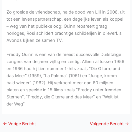
Zo groeide de vriendschap, na de dood van Lilli in 2008, uit
tot een levenspartnerschap, een dagelijks leven als koppel
– weg van het publieke oog: Quinn repareert graag
horloges, Rosi schildert prachtige schilderijen in olieverf. s
Avonds kijken ze samen TV.
Freddy Quinn is een van de meest succesvolle Duitstalige
zangers van de jaren vijftig en zestig. Alleen al tussen 1956
en 1966 had hij tien nummer 1-hits zoals “Die Gitarre und
das Meer” (1959), “La Paloma” (1961) en “Junge, komm
bald wieder” (1962). Hij verkocht meer dan 60 miljoen
platen en speelde in 15 films zoals “Freddy unter fremden
Sternen”, “Freddy, die Gitarre und das Meer” en “Weit ist
der Weg”.
←
Vorige Bericht
Volgende Bericht
→