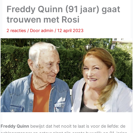
Freddy Quinn (91 jaar) gaat
trouwen met Rosi
2 reacties
/ Door
admin
/
12 april 2023
Freddy Quinn
bewijst dat het nooit te laat is voor de liefde: de