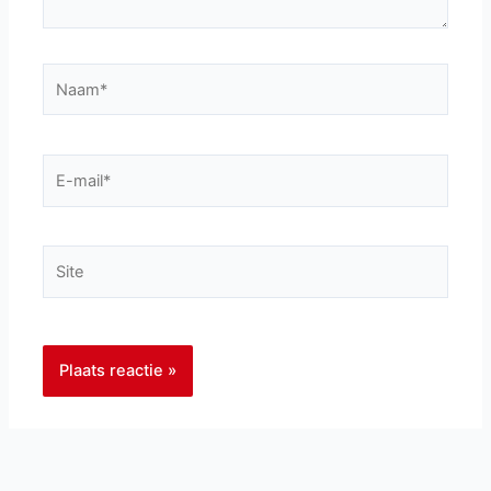
Naam*
E-
mail*
Site