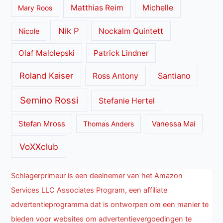
Matthias Reim
Michelle
Mary Roos
Nik P
Nockalm Quintett
Nicole
Olaf Malolepski
Patrick Lindner
Roland Kaiser
Santiano
Ross Antony
Semino Rossi
Stefanie Hertel
Stefan Mross
Thomas Anders
Vanessa Mai
VoXXclub
Schlagerprimeur is een deelnemer van het Amazon
Services LLC Associates Program, een affiliate
advertentieprogramma dat is ontworpen om een manier te
bieden voor websites om advertentievergoedingen te