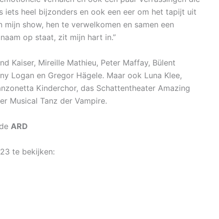
s iets heel bijzonders en ook een eer om het tapijt uit
n in mijn show, hen te verwelkomen en samen een
aam op staat, zit mijn hart in.”
d Kaiser, Mireille Mathieu, Peter Maffay, Bülent
nny Logan en Gregor Hägele. Maar ook Luna Klee,
Canzonetta Kinderchor, das Schattentheater Amazing
er Musical Tanz der Vampire.
 de
ARD
23 te bekijken: