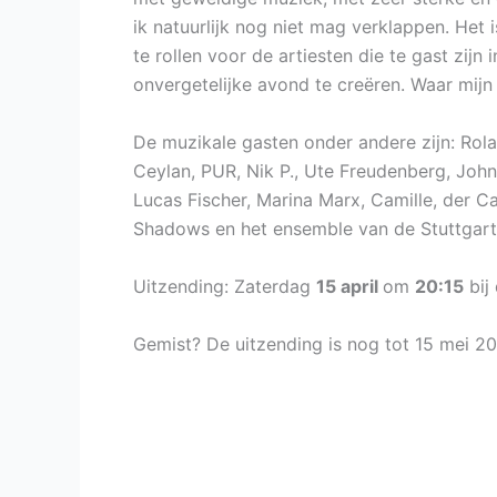
ik natuurlijk nog niet mag verklappen. Het i
te rollen voor de artiesten die te gast zij
onvergetelijke avond te creëren. Waar mijn n
De muzikale gasten onder andere zijn: Rolan
Ceylan, PUR, Nik P., Ute Freudenberg, Joh
Lucas Fischer, Marina Marx, Camille, der 
Shadows en het ensemble van de Stuttgart
Uitzending: Zaterdag
15 april
om
20:15
bij
Gemist? De uitzending is nog tot 15 mei 20