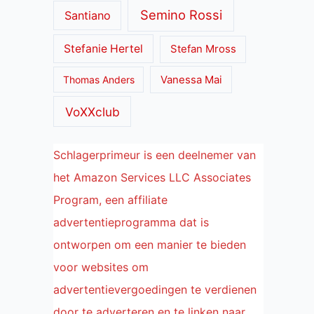
Semino Rossi
Santiano
Stefanie Hertel
Stefan Mross
Thomas Anders
Vanessa Mai
VoXXclub
Schlagerprimeur is een deelnemer van
het Amazon Services LLC Associates
Program, een affiliate
advertentieprogramma dat is
ontworpen om een manier te bieden
voor websites om
advertentievergoedingen te verdienen
door te adverteren en te linken naar