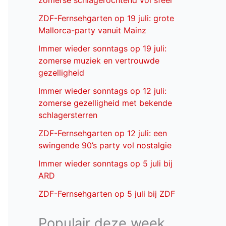
zomerse schlagerochtend vol sfeer
ZDF-Fernsehgarten op 19 juli: grote
Mallorca-party vanuit Mainz
Immer wieder sonntags op 19 juli:
zomerse muziek en vertrouwde
gezelligheid
Immer wieder sonntags op 12 juli:
zomerse gezelligheid met bekende
schlagersterren
ZDF-Fernsehgarten op 12 juli: een
swingende 90’s party vol nostalgie
Immer wieder sonntags op 5 juli bij
ARD
ZDF-Fernsehgarten op 5 juli bij ZDF
Populair deze week