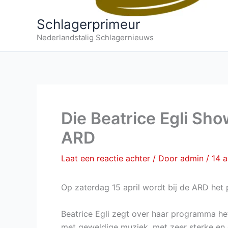
Schlagerprimeur
Nederlandstalig Schlagernieuws
Die Beatrice Egli Show
ARD
Laat een reactie achter
/ Door
admin
/
14 a
Op zaterdag 15 april wordt bij de ARD he
Beatrice Egli zegt over haar programma het
met geweldige muziek, met zeer sterke en 