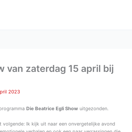
 van zaterdag 15 april bij
pril 2023
t programma
Die Beatrice Egli Show
uitgezonden.
 volgende: Ik kijk uit naar een onvergetelijke avond
emotionele verhalen en ook een paar verrassingen die