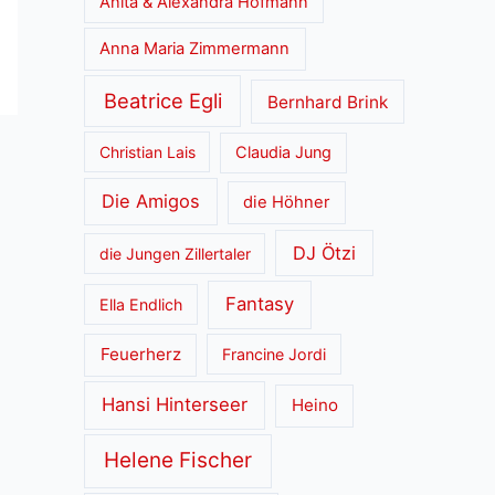
Anita & Alexandra Hofmann
Anna Maria Zimmermann
Beatrice Egli
Bernhard Brink
Christian Lais
Claudia Jung
Die Amigos
die Höhner
DJ Ötzi
die Jungen Zillertaler
Fantasy
Ella Endlich
Feuerherz
Francine Jordi
Hansi Hinterseer
Heino
Helene Fischer