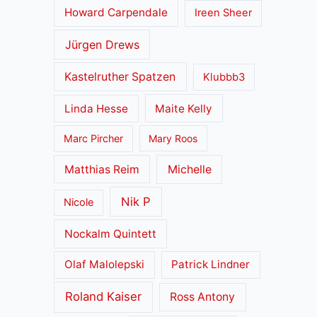
Howard Carpendale
Ireen Sheer
Jürgen Drews
Kastelruther Spatzen
Klubbb3
Linda Hesse
Maite Kelly
Marc Pircher
Mary Roos
Matthias Reim
Michelle
Nik P
Nicole
Nockalm Quintett
Olaf Malolepski
Patrick Lindner
Roland Kaiser
Ross Antony