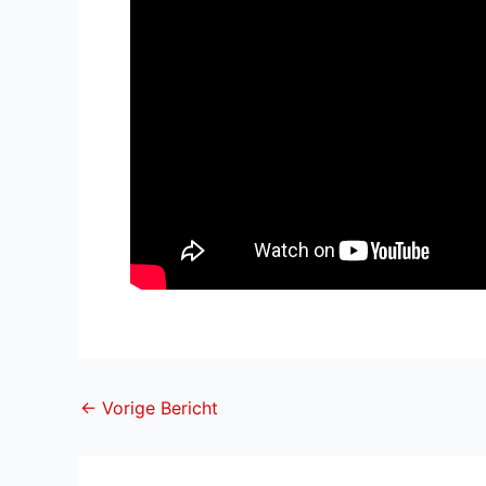
←
Vorige Bericht