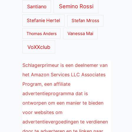
Semino Rossi
Santiano
Stefanie Hertel
Stefan Mross
Thomas Anders
Vanessa Mai
VoXXclub
Schlagerprimeur is een deelnemer van
het Amazon Services LLC Associates
Program, een affiliate
advertentieprogramma dat is
ontworpen om een manier te bieden
voor websites om
advertentievergoedingen te verdienen
door te adverteren en te linken naar