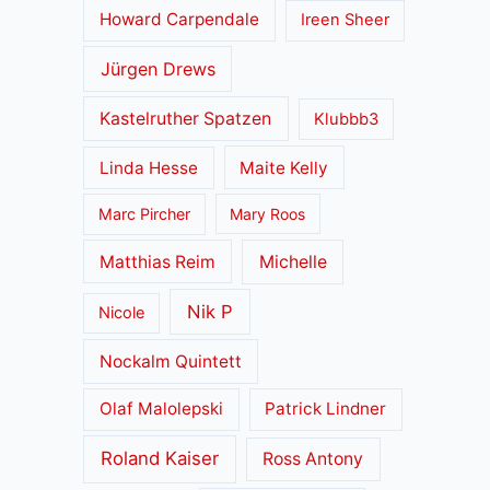
Howard Carpendale
Ireen Sheer
Jürgen Drews
Kastelruther Spatzen
Klubbb3
Linda Hesse
Maite Kelly
Marc Pircher
Mary Roos
Matthias Reim
Michelle
Nik P
Nicole
Nockalm Quintett
Olaf Malolepski
Patrick Lindner
Roland Kaiser
Ross Antony