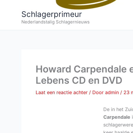
Schlagerprimeur
Nederlandstalig Schlagernieuws
Howard Carpendale 
Lebens CD en DVD
Laat een reactie achter
/ Door
admin
/
23 
De in het Zu
Carpendale
i
schlagerwere
keer haalde 