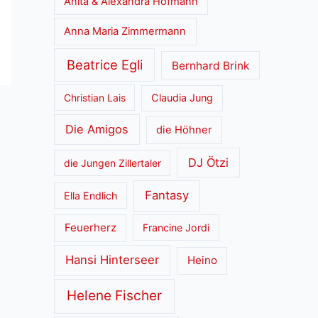
Anita & Alexandra Hofmann
Anna Maria Zimmermann
Beatrice Egli
Bernhard Brink
Christian Lais
Claudia Jung
Die Amigos
die Höhner
DJ Ötzi
die Jungen Zillertaler
Fantasy
Ella Endlich
Feuerherz
Francine Jordi
Hansi Hinterseer
Heino
Helene Fischer