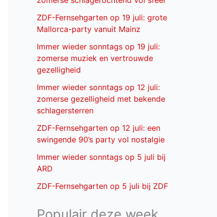
zomerse schlagerochtend vol sfeer
ZDF-Fernsehgarten op 19 juli: grote
Mallorca-party vanuit Mainz
Immer wieder sonntags op 19 juli:
zomerse muziek en vertrouwde
gezelligheid
Immer wieder sonntags op 12 juli:
zomerse gezelligheid met bekende
schlagersterren
ZDF-Fernsehgarten op 12 juli: een
swingende 90’s party vol nostalgie
Immer wieder sonntags op 5 juli bij
ARD
ZDF-Fernsehgarten op 5 juli bij ZDF
Populair deze week