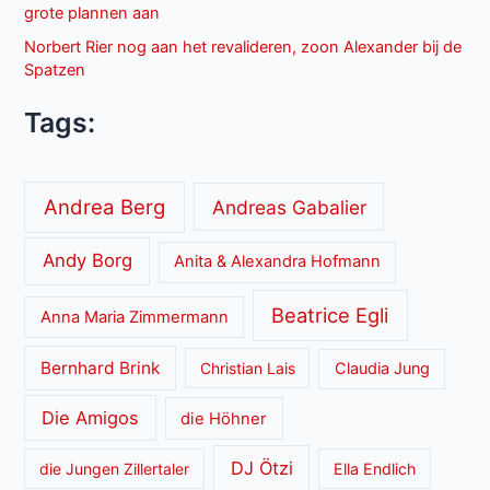
grote plannen aan
Norbert Rier nog aan het revalideren, zoon Alexander bij de
Spatzen
Tags:
Andrea Berg
Andreas Gabalier
Andy Borg
Anita & Alexandra Hofmann
Beatrice Egli
Anna Maria Zimmermann
Bernhard Brink
Christian Lais
Claudia Jung
Die Amigos
die Höhner
DJ Ötzi
die Jungen Zillertaler
Ella Endlich