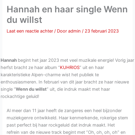
Hannah en haar single Wenn
du willst
Laat een reactie achter
/ Door
admin
/
23 februari 2023
Hannah
begint het jaar 2023 met veel muzikale energie! Vorig jaar
herfst bracht ze haar album “
KUHRIOS
” uit en haar
karakteristieke Alpen-charme wist het publiek te
enthousiasmeren. In februari van dit jaar bracht ze haar nieuwe
single “
Wenn du willst
” uit, die indruk maakt met haar
rockachtige geluid!
Al meer dan 11 jaar heeft de zangeres een heel bijzonder
muziekgenre ontwikkeld. Haar kenmerkende, rokerige stem
past perfect bij haar rockgeluid dat indruk maakt. Het
refrein van de nieuwe track begint met “Oh, oh, oh, oh” en