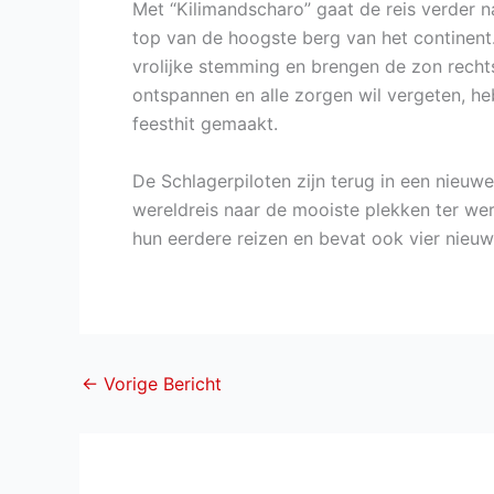
Met “Kilimandscharo” gaat de reis verder n
top van de hoogste berg van het continent
vrolijke stemming en brengen de zon rechts
ontspannen en alle zorgen wil vergeten, he
feesthit gemaakt.
De Schlagerpiloten zijn terug in een nieuw
wereldreis naar de mooiste plekken ter we
hun eerdere reizen en bevat ook vier nieu
←
Vorige Bericht