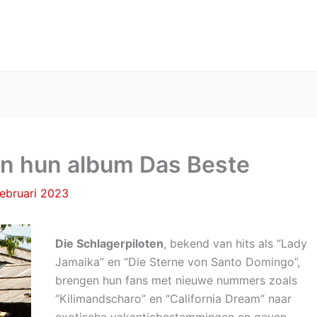
en hun album Das Beste
februari 2023
Die Schlagerpiloten
, bekend van hits als “Lady
Jamaika” en “Die Sterne von Santo Domingo”,
brengen hun fans met nieuwe nummers zoals
“Kilimandscharo” en “California Dream” naar