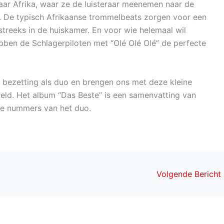
aar Afrika, waar ze de luisteraar meenemen naar de
. De typisch Afrikaanse trommelbeats zorgen voor een
treeks in de huiskamer. En voor wie helemaal wil
bben de Schlagerpiloten met “Olé Olé Olé” de perfecte
e bezetting als duo en brengen ons met deze kleine
reld. Het album “Das Beste” is een samenvatting van
we nummers van het duo.
Volgende Bericht