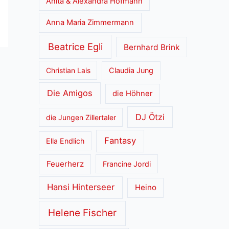
Anita & Alexandra Hofmann
Anna Maria Zimmermann
Beatrice Egli
Bernhard Brink
Christian Lais
Claudia Jung
Die Amigos
die Höhner
DJ Ötzi
die Jungen Zillertaler
Fantasy
Ella Endlich
Feuerherz
Francine Jordi
Hansi Hinterseer
Heino
Helene Fischer