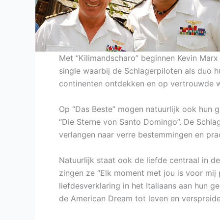
Met “Kilimandscharo” beginnen Kevin Marx 
single waarbij de Schlagerpiloten als duo 
continenten ontdekken en op vertrouwde 
Op “Das Beste” mogen natuurlijk ook hun gr
“Die Sterne von Santo Domingo”. De Schla
verlangen naar verre bestemmingen en prac
Natuurlijk staat ook de liefde centraal in 
zingen ze “Elk moment met jou is voor mij
liefdesverklaring in het Italiaans aan hun 
de American Dream tot leven en verspreid