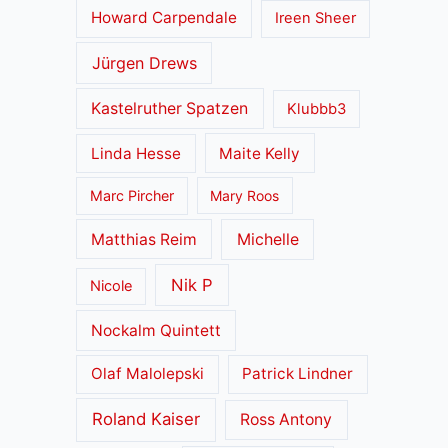
Howard Carpendale
Ireen Sheer
Jürgen Drews
Kastelruther Spatzen
Klubbb3
Linda Hesse
Maite Kelly
Marc Pircher
Mary Roos
Matthias Reim
Michelle
Nik P
Nicole
Nockalm Quintett
Olaf Malolepski
Patrick Lindner
Roland Kaiser
Ross Antony