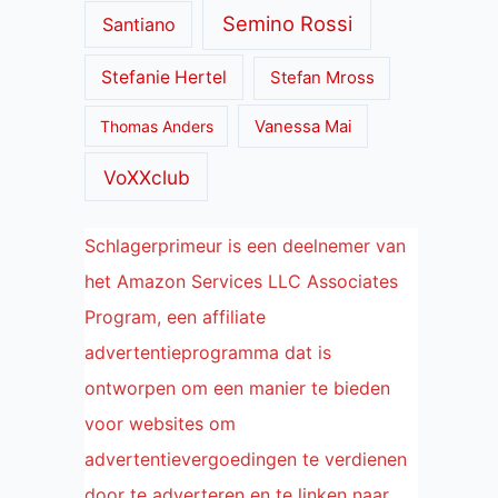
Semino Rossi
Santiano
Stefanie Hertel
Stefan Mross
Thomas Anders
Vanessa Mai
VoXXclub
Schlagerprimeur is een deelnemer van
het Amazon Services LLC Associates
Program, een affiliate
advertentieprogramma dat is
ontworpen om een manier te bieden
voor websites om
advertentievergoedingen te verdienen
door te adverteren en te linken naar