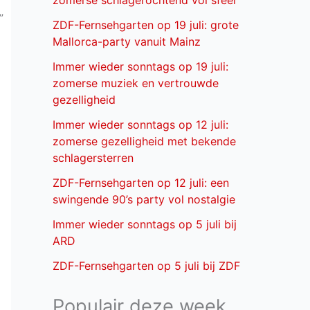
zomerse schlagerochtend vol sfeer
”
ZDF-Fernsehgarten op 19 juli: grote
Mallorca-party vanuit Mainz
Immer wieder sonntags op 19 juli:
zomerse muziek en vertrouwde
gezelligheid
Immer wieder sonntags op 12 juli:
zomerse gezelligheid met bekende
schlagersterren
ZDF-Fernsehgarten op 12 juli: een
swingende 90’s party vol nostalgie
Immer wieder sonntags op 5 juli bij
ARD
ZDF-Fernsehgarten op 5 juli bij ZDF
Populair deze week