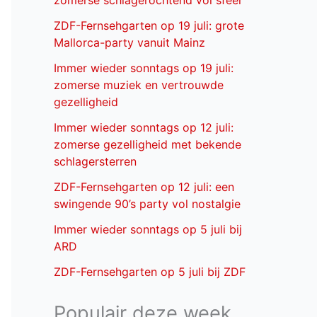
zomerse schlagerochtend vol sfeer
ZDF-Fernsehgarten op 19 juli: grote
Mallorca-party vanuit Mainz
Immer wieder sonntags op 19 juli:
zomerse muziek en vertrouwde
gezelligheid
Immer wieder sonntags op 12 juli:
zomerse gezelligheid met bekende
schlagersterren
ZDF-Fernsehgarten op 12 juli: een
swingende 90’s party vol nostalgie
Immer wieder sonntags op 5 juli bij
ARD
ZDF-Fernsehgarten op 5 juli bij ZDF
Populair deze week