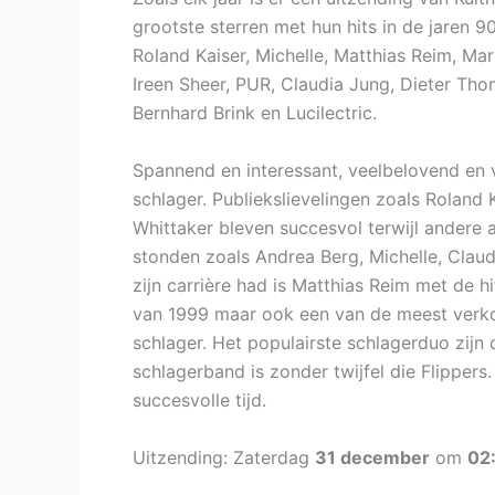
grootste sterren met hun hits in de jaren 9
Roland Kaiser, Michelle, Matthias Reim, Ma
Ireen Sheer, PUR, Claudia Jung, Dieter Tho
Bernhard Brink en Lucilectric.
Spannend en interessant, veelbelovend en v
schlager. Publiekslievelingen zoals Roland 
Whittaker bleven succesvol terwijl andere a
stonden zoals Andrea Berg, Michelle, Claud
zijn carrière had is Matthias Reim met de hi
van 1999 maar ook een van de meest verkoc
schlager. Het populairste schlagerduo zijn
schlagerband is zonder twijfel die Flipper
succesvolle tijd.
Uitzending: Zaterdag
31 december
om
02