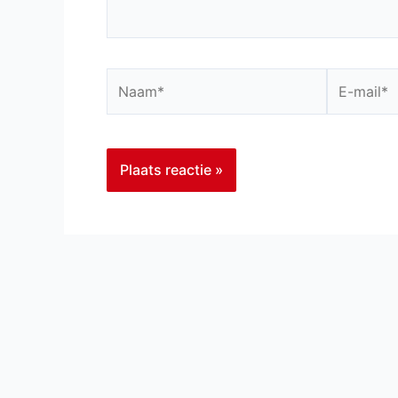
Naam*
E-
mail*