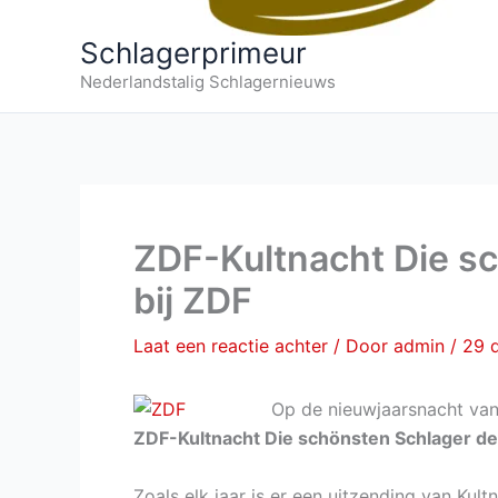
Schlagerprimeur
Nederlandstalig Schlagernieuws
ZDF-Kultnacht Die s
bij ZDF
Laat een reactie achter
/ Door
admin
/
29 
Op de nieuwjaarsnacht van
ZDF-Kultnacht Die schönsten Schlager de
Zoals elk jaar is er een uitzending van Kul