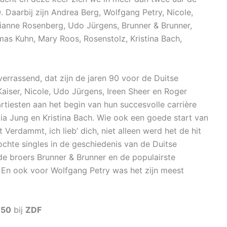
0. Daarbij zijn Andrea Berg, Wolfgang Petry, Nicole,
rianne Rosenberg, Udo Jürgens, Brunner & Brunner,
mas Kuhn, Mary Roos, Rosenstolz, Kristina Bach,
errassend, dat zijn de jaren 90 voor de Duitse
Kaiser, Nicole, Udo Jürgens, Ireen Sheer en Roger
rtiesten aan het begin van hun succesvolle carrière
ia Jung en Kristina Bach. Wie ook een goede start van
t Verdammt, ich lieb’ dich, niet alleen werd het de hit
hte singles in de geschiedenis van de Duitse
 de broers Brunner & Brunner en de populairste
s. En ook voor Wolfgang Petry was het zijn meest
:50
bij
ZDF