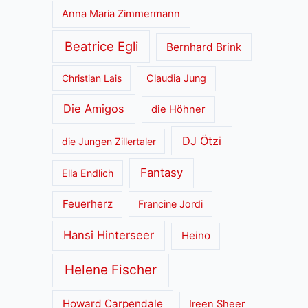
Anna Maria Zimmermann
Beatrice Egli
Bernhard Brink
Christian Lais
Claudia Jung
Die Amigos
die Höhner
DJ Ötzi
die Jungen Zillertaler
Fantasy
Ella Endlich
Feuerherz
Francine Jordi
Hansi Hinterseer
Heino
Helene Fischer
Howard Carpendale
Ireen Sheer