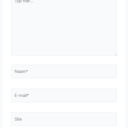
hier...
Naam*
E-
mail*
Site