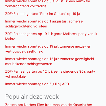
Immer wieder sonntags op 8 augustus: een muzikale
zomerochtend vol traditie
ZDF-Fernsehgarten: “Rock im Garten” op 19 juli
Immer wieder sonntags op 1 augustus: zomerse
schlagerochtend vol sfeer
ZDF-Fernsehgarten op 19 juli: grote Mallorca-party vanuit
Mainz
Immer wieder sonntags op 19 juli: zomerse muziek en
vertrouwde gezelligheid
Immer wieder sonntags op 12 juli: zomerse gezelligheid
met bekende schlagersterren
ZDF-Fernsehgarten op 12 juli: een swingende 90’s party
vol nostalgie
Immer wieder sonntags op 5 juli bij ARD
Populair deze week
Zorgen om Norbert Rier: frontman van de Kastelruther