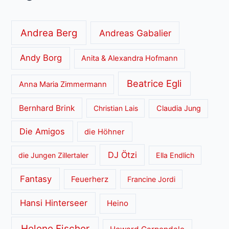
Andrea Berg
Andreas Gabalier
Andy Borg
Anita & Alexandra Hofmann
Beatrice Egli
Anna Maria Zimmermann
Bernhard Brink
Christian Lais
Claudia Jung
Die Amigos
die Höhner
DJ Ötzi
die Jungen Zillertaler
Ella Endlich
Fantasy
Feuerherz
Francine Jordi
Hansi Hinterseer
Heino
Helene Fischer