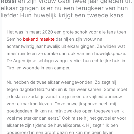
Rossi
en zijn vrouw Gabi twee jaar geleden uit
elkaar gingen is er nu een terugkeer van hun
liefde: Hun huwelijk krijgt een tweede kans.
Het was in maart 2020 een grote schok voor alle fans toen
Semino
bekend maakte
dat hij en zijn vrouw na
achtentwintig jaar huwelijk uit elkaar gingen. Ze wilden wat
meer ruimte en ze sprake dan ook van een huwelijkspauze.
De Argentijnse schlagerzanger verliet hun echtelijke huis in
Tirol en woonde in een camper.
Nu hebben de twee elkaar weer gevonden. Zo zegt hij
tegen dagblad Bild:”Gabi en ik zijn weer samen! Soms moet
je loslaten zodat je vanuit de gecreëerde vrijheid opnieuw
voor elkaar kan kiezen. Onze huwelijkspauze heeft mij
goedgedaan. Ik kan nu mijn zwaktes open toegeven en ik
voel me sterker dan eerst.” Ook miste hij het gevoel er voor
elkaar te zijn tijdens de huwelijksbreuk. Hij zegt:” Ik ben
opgegroeid in een groot gezin en kan me geen leven