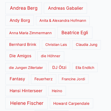
Andrea Berg
Andreas Gabalier
Andy Borg
Anita & Alexandra Hofmann
Beatrice Egli
Anna Maria Zimmermann
Bernhard Brink
Christian Lais
Claudia Jung
Die Amigos
die Höhner
DJ Ötzi
die Jungen Zillertaler
Ella Endlich
Fantasy
Feuerherz
Francine Jordi
Hansi Hinterseer
Heino
Helene Fischer
Howard Carpendale