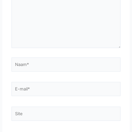
Naam*
E-
mail*
Site