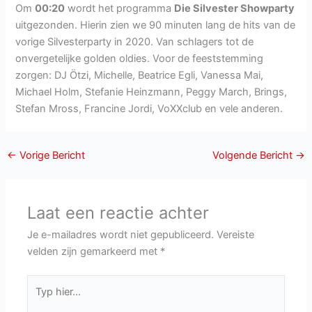
Om
00:20
wordt het programma
Die Silvester Showparty
uitgezonden. Hierin zien we 90 minuten lang de hits van de
vorige Silvesterparty in 2020. Van schlagers tot de
onvergetelijke golden oldies. Voor de feeststemming
zorgen: DJ Ötzi, Michelle, Beatrice Egli, Vanessa Mai,
Michael Holm, Stefanie Heinzmann, Peggy March, Brings,
Stefan Mross, Francine Jordi, VoXXclub en vele anderen.
←
Vorige Bericht
Volgende Bericht
→
Laat een reactie achter
Je e-mailadres wordt niet gepubliceerd.
Vereiste
velden zijn gemarkeerd met
*
Typ
hier...