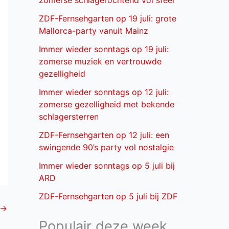
zomerse schlagerochtend vol sfeer
ZDF-Fernsehgarten op 19 juli: grote
Mallorca-party vanuit Mainz
Immer wieder sonntags op 19 juli:
zomerse muziek en vertrouwde
gezelligheid
Immer wieder sonntags op 12 juli:
zomerse gezelligheid met bekende
schlagersterren
ZDF-Fernsehgarten op 12 juli: een
swingende 90’s party vol nostalgie
Immer wieder sonntags op 5 juli bij
ARD
ZDF-Fernsehgarten op 5 juli bij ZDF
→
Populair deze week