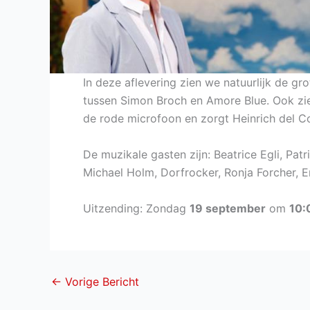
In deze aflevering zien we natuurlijk de gr
tussen Simon Broch en Amore Blue. Ook zien 
de rode microfoon en zorgt Heinrich del C
De muzikale gasten zijn: Beatrice Egli, Pat
Michael Holm, Dorfrocker, Ronja Forcher, Er
Uitzending: Zondag
19 september
om
10:
←
Vorige Bericht