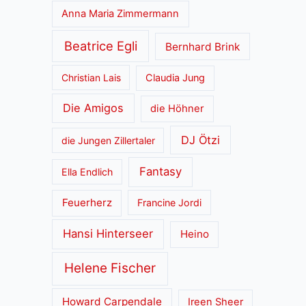
Anna Maria Zimmermann
Beatrice Egli
Bernhard Brink
Christian Lais
Claudia Jung
Die Amigos
die Höhner
DJ Ötzi
die Jungen Zillertaler
Fantasy
Ella Endlich
Feuerherz
Francine Jordi
Hansi Hinterseer
Heino
Helene Fischer
Howard Carpendale
Ireen Sheer