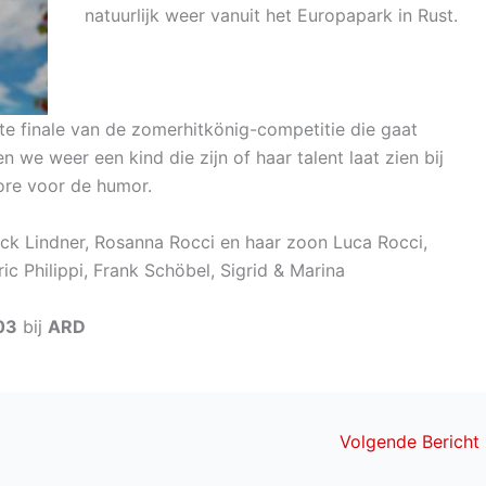
natuurlijk weer vanuit het Europapark in Rust.
ote finale van de zomerhitkönig-competitie die gaat
we weer een kind die zijn of haar talent laat zien bij
ore voor de humor.
rick Lindner, Rosanna Rocci en haar zoon Luca Rocci,
ic Philippi, Frank Schöbel, Sigrid & Marina
03
bij
ARD
Volgende Bericht