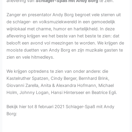
aflevering van
Schlager-Spaß mit Andy Borg
te zien.
Zanger en presentator Andy Borg begroet vele sterren uit
de schlager- en volksmuziekwereld in een gemoedelijk
wijnlokaal met charme, humor en hartelijkheid. In deze
aflevering krijgen we het beste van het beste te zien: dat
belooft een avond vol meezingen te worden. We krijgen de
mooiste duetten van Andy Borg en zijn muzikale gasten te
zien en vele hitmedleys.
We krijgen optredens te zien van onder andere: die
Kastelruther Spatzen, Cindy Berger, Bernhard Brink,
Giovanni Zarella, Anita & Alexandra Hofmann, Michael
Holm, Johnny Logan, Hansi Hinterseer en Beatrice Egli.
Bekijk hier tot 8 februari 2021 Schlager-Spaß mit Andy
Borg: