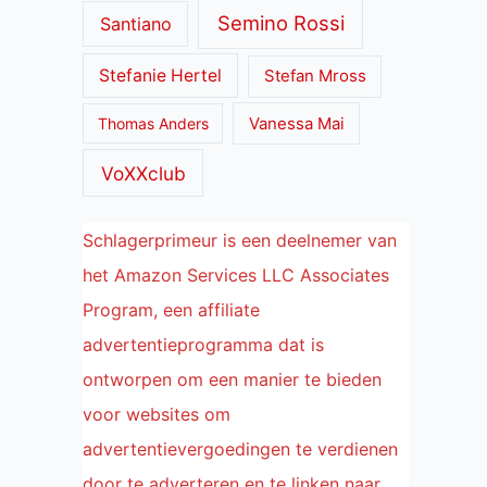
Semino Rossi
Santiano
Stefanie Hertel
Stefan Mross
Thomas Anders
Vanessa Mai
VoXXclub
Schlagerprimeur is een deelnemer van
het Amazon Services LLC Associates
Program, een affiliate
advertentieprogramma dat is
ontworpen om een manier te bieden
voor websites om
advertentievergoedingen te verdienen
door te adverteren en te linken naar