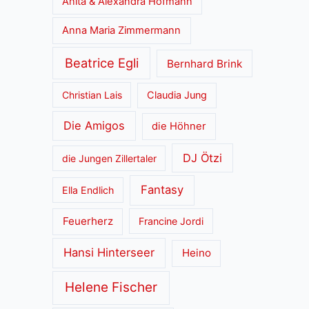
Anita & Alexandra Hofmann
Anna Maria Zimmermann
Beatrice Egli
Bernhard Brink
Christian Lais
Claudia Jung
Die Amigos
die Höhner
DJ Ötzi
die Jungen Zillertaler
Fantasy
Ella Endlich
Feuerherz
Francine Jordi
Hansi Hinterseer
Heino
Helene Fischer