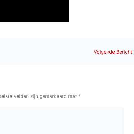
Volgende Bericht
reiste velden zijn gemarkeerd met
*