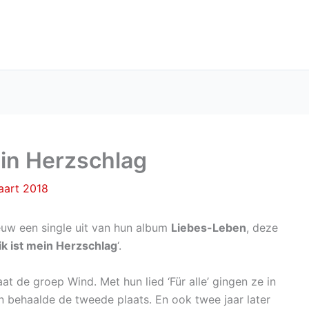
in Herzschlag
aart 2018
uw een single uit van hun album
Liebes-Leben
, deze
k ist mein Herzschlag
‘.
at de groep Wind. Met hun lied ‘Für alle’ gingen ze in
n behaalde de tweede plaats. En ook twee jaar later