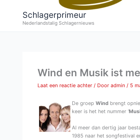
Schlagerprimeur
Nederlandstalig Schlagernieuws
Wind en Musik ist me
Laat een reactie achter
/ Door
admin
/
5 m
De groep
Wind
brengt opnie
keer is het het nummer ‘
Musi
Al meer dan dertig jaar besta
1985 naar het songfestival e