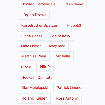
Howard Carpendale
Ireen Sheer
Jürgen Drews
Kastelruther Spatzen
Klubbb3
Linda Hesse
Maite Kelly
Marc Pircher
Mary Roos
Matthias Reim
Michelle
Nik P
Nicole
Nockalm Quintett
Olaf Malolepski
Patrick Lindner
Roland Kaiser
Ross Antony