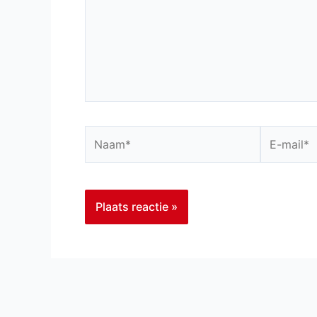
Naam*
E-
mail*