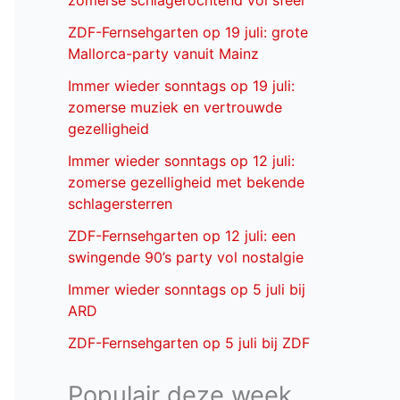
zomerse schlagerochtend vol sfeer
ZDF-Fernsehgarten op 19 juli: grote
Mallorca-party vanuit Mainz
Immer wieder sonntags op 19 juli:
zomerse muziek en vertrouwde
gezelligheid
Immer wieder sonntags op 12 juli:
zomerse gezelligheid met bekende
schlagersterren
ZDF-Fernsehgarten op 12 juli: een
swingende 90’s party vol nostalgie
Immer wieder sonntags op 5 juli bij
ARD
ZDF-Fernsehgarten op 5 juli bij ZDF
Populair deze week