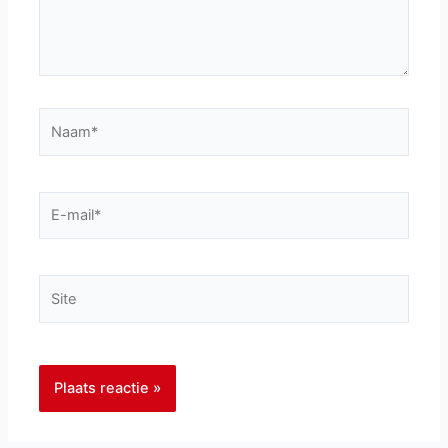
Naam*
E-
mail*
Site