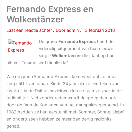
Fernando Express en
Wolkentänzer
Laat een reactie achter
/ Door
admin
/
13 februari 2018
De groep
Fernando Express
heeft de
videoclip uitgebracht van hun nieuwe
single
Wolkentänzer
die staat op hun
album “Träume sind für alle da”.
Wie de groep Fernando Express kent weet dat ze nooit
lang stil blijven staan. Sinds 34 jaar zijn ze een teken van
kwaliteit in de Duitse muziekwereld en staan ze vaak in de
radiohitlijst. Niet zonder reden wordt de groep dan ook
door de fans de Koningen van het danspaleis genoemd. In
1982 hadden ze hun eerste hit met ‘Sommer, Sonne, Liebe’
en ondertussen hebben ze meer dan dertig radiohits
gehad.