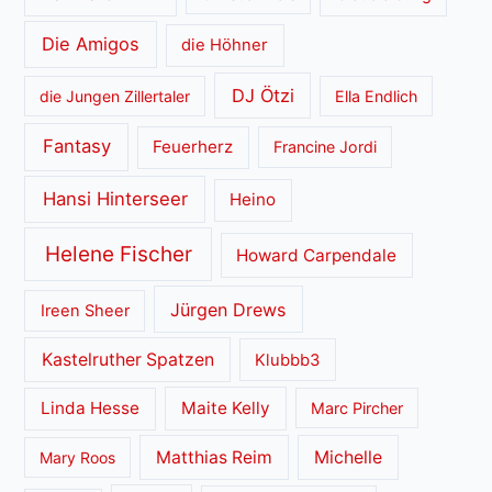
Die Amigos
die Höhner
DJ Ötzi
die Jungen Zillertaler
Ella Endlich
Fantasy
Feuerherz
Francine Jordi
Hansi Hinterseer
Heino
Helene Fischer
Howard Carpendale
Jürgen Drews
Ireen Sheer
Kastelruther Spatzen
Klubbb3
Linda Hesse
Maite Kelly
Marc Pircher
Matthias Reim
Michelle
Mary Roos