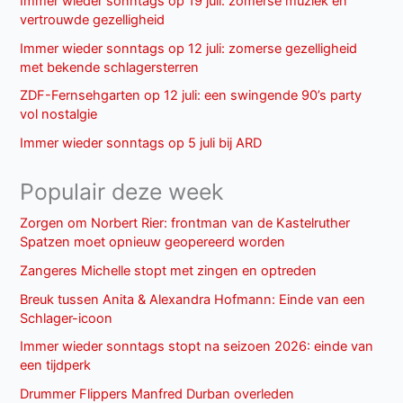
Immer wieder sonntags op 19 juli: zomerse muziek en
vertrouwde gezelligheid
Immer wieder sonntags op 12 juli: zomerse gezelligheid
met bekende schlagersterren
ZDF-Fernsehgarten op 12 juli: een swingende 90’s party
vol nostalgie
Immer wieder sonntags op 5 juli bij ARD
Populair deze week
Zorgen om Norbert Rier: frontman van de Kastelruther
Spatzen moet opnieuw geopereerd worden
Zangeres Michelle stopt met zingen en optreden
Breuk tussen Anita & Alexandra Hofmann: Einde van een
Schlager-icoon
Immer wieder sonntags stopt na seizoen 2026: einde van
een tijdperk
Drummer Flippers Manfred Durban overleden