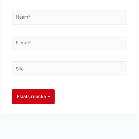
Naam*
E-
mail*
Site