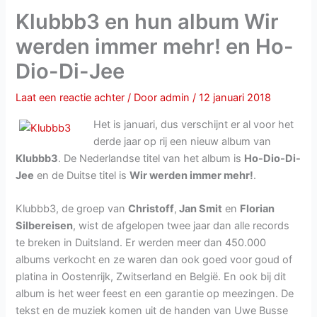
Klubbb3 en hun album Wir
werden immer mehr! en Ho-
Dio-Di-Jee
Laat een reactie achter
/ Door
admin
/
12 januari 2018
Het is januari, dus verschijnt er al voor het
derde jaar op rij een nieuw album van
Klubbb3
. De Nederlandse titel van het album is
Ho-Dio-Di-
Jee
en de Duitse titel is
Wir werden immer mehr!
.
Klubbb3, de groep van
Christoff
,
Jan Smit
en
Florian
Silbereisen
, wist de afgelopen twee jaar dan alle records
te breken in Duitsland. Er werden meer dan 450.000
albums verkocht en ze waren dan ook goed voor goud of
platina in Oostenrijk, Zwitserland en België. En ook bij dit
album is het weer feest en een garantie op meezingen. De
tekst en de muziek komen uit de handen van Uwe Busse