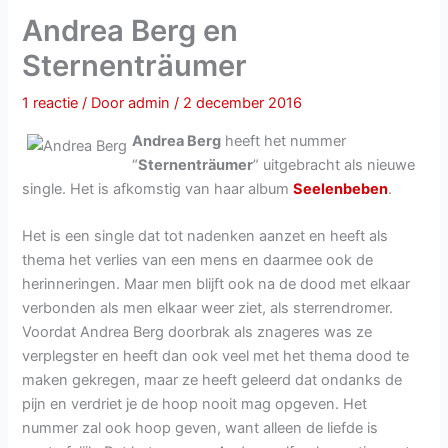
Andrea Berg en
Sternenträumer
1 reactie
/ Door
admin
/
2 december 2016
Andrea Berg
heeft het nummer
“
Sternenträumer
” uitgebracht als nieuwe
single. Het is afkomstig van haar album
Seelenbeben
.
Het is een single dat tot nadenken aanzet en heeft als
thema het verlies van een mens en daarmee ook de
herinneringen. Maar men blijft ook na de dood met elkaar
verbonden als men elkaar weer ziet, als sterrendromer.
Voordat Andrea Berg doorbrak als znageres was ze
verplegster en heeft dan ook veel met het thema dood te
maken gekregen, maar ze heeft geleerd dat ondanks de
pijn en verdriet je de hoop nooit mag opgeven. Het
nummer zal ook hoop geven, want alleen de liefde is