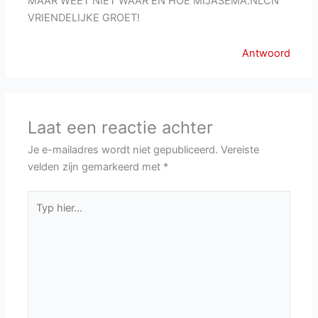
MAAR WEET NIET WAAR EN HOE MIJASEMA.NLCN
VRIENDELIJKE GROET!
Antwoord
Laat een reactie achter
Je e-mailadres wordt niet gepubliceerd.
Vereiste
velden zijn gemarkeerd met
*
Typ
hier...