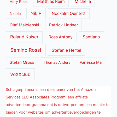
Matthias Reim
Michelle
Mary Roos
Nik P
Nockalm Quintett
Nicole
Olaf Malolepski
Patrick Lindner
Roland Kaiser
Santiano
Ross Antony
Semino Rossi
Stefanie Hertel
Stefan Mross
Thomas Anders
Vanessa Mai
VoXXclub
Schlagerprimeur is een deelnemer van het Amazon
Services LLC Associates Program, een affiliate
advertentieprogramma dat is ontworpen om een manier te
bieden voor websites om advertentievergoedingen te