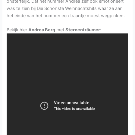
onsterfelijk. Dat het nummer Andrea zelf ook emotioneert
was te zien bij Die Schönste Weihnachtshits waar ze aan
het einde van het nummer een traantje moest wegpinken.
Bekijk hier
Andrea Berg
met
Sternenträumer
: