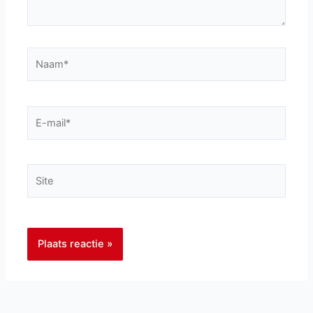
Naam*
E-
mail*
Site