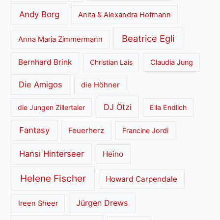
Andy Borg
Anita & Alexandra Hofmann
Beatrice Egli
Anna Maria Zimmermann
Bernhard Brink
Christian Lais
Claudia Jung
Die Amigos
die Höhner
DJ Ötzi
die Jungen Zillertaler
Ella Endlich
Fantasy
Feuerherz
Francine Jordi
Hansi Hinterseer
Heino
Helene Fischer
Howard Carpendale
Jürgen Drews
Ireen Sheer