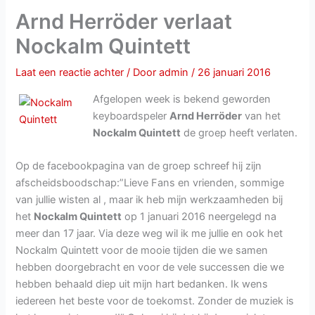
Arnd Herröder verlaat
Nockalm Quintett
Laat een reactie achter
/ Door
admin
/
26 januari 2016
Afgelopen week is bekend geworden
keyboardspeler
Arnd Herröder
van het
Nockalm Quintett
de groep heeft verlaten.
Op de facebookpagina van de groep schreef hij zijn
afscheidsboodschap:”Lieve Fans en vrienden, sommige
van jullie wisten al , maar ik heb mijn werkzaamheden bij
het
Nockalm Quintett
op 1 januari 2016 neergelegd na
meer dan 17 jaar. Via deze weg wil ik me jullie en ook het
Nockalm Quintett voor de mooie tijden die we samen
hebben doorgebracht en voor de vele successen die we
hebben behaald diep uit mijn hart bedanken. Ik wens
iedereen het beste voor de toekomst. Zonder de muziek is