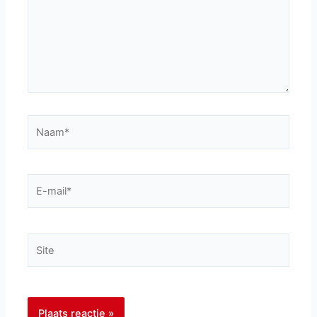
Naam*
E-
mail*
Site