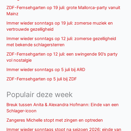
ZDF-Fernsehgarten op 19 juli: grote Mallorca-party vanuit
Mainz
Immer wieder sonntags op 19 juli: zomerse muziek en
vertrouwde gezelligheid
Immer wieder sonntags op 12 juli: zomerse gezelligheid
met bekende schlagersterren
ZDF-Fernsehgarten op 12 juli: een swingende 90’s party
vol nostalgie
Immer wieder sonntags op 5 juli bij ARD
ZDF-Fernsehgarten op 5 juli bij ZDF
Populair deze week
Breuk tussen Anita & Alexandra Hofmann: Einde van een
Schlager-icoon
Zangeres Michelle stopt met zingen en optreden
Immer wieder sonntags stopt na seizoen 2026: einde van