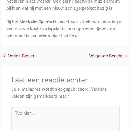
het leven niets waard!” Ook zei hij dat hij de muziek trouw
blijft en dat hij met een nieuw schlagerproject bezig is.
Bij het
Nockalm Quintett
verscheen afgelopen zaterdag al
een nieuwe keyboardspeler bij hun optreden tijdens de
wintereditie van Wenn die Musi Spielt.
←
Vorige Bericht
Volgende Bericht
→
Laat een reactie achter
Je e-mailadres wordt niet gepubliceerd.
Vereiste
velden zijn gemarkeerd met
*
Typ
hier...