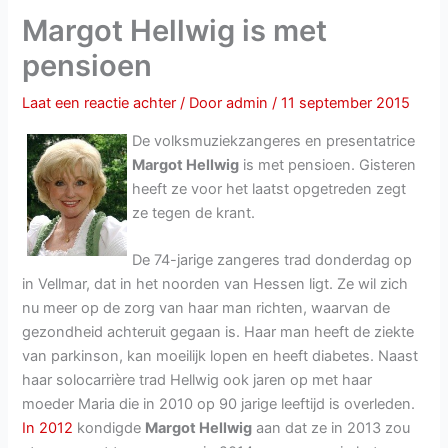
Margot Hellwig is met
pensioen
Laat een reactie achter
/ Door
admin
/
11 september 2015
De volksmuziekzangeres en presentatrice
Margot Hellwig
is met pensioen. Gisteren
heeft ze voor het laatst opgetreden zegt
ze tegen de krant.
De 74-jarige zangeres trad donderdag op
in Vellmar, dat in het noorden van Hessen ligt. Ze wil zich
nu meer op de zorg van haar man richten, waarvan de
gezondheid achteruit gegaan is. Haar man heeft de ziekte
van parkinson, kan moeilijk lopen en heeft diabetes. Naast
haar solocarrière trad Hellwig ook jaren op met haar
moeder Maria die in 2010 op 90 jarige leeftijd is overleden.
In 2012
kondigde
Margot Hellwig
aan dat ze in 2013 zou