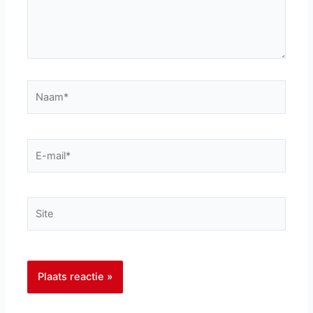
Naam*
E-
mail*
Site