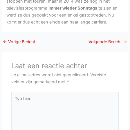
stoppen met touren, maar in 2014 was ze nog in het
televisiesprogramma
Immer wieder Sonntags
te zien en
werd ze dus geboekt voor een enkel gastoptreden. Nu
komt er dus echt een einde aan haar lange carrière.
←
Vorige Bericht
Volgende Bericht
→
Laat een reactie achter
Je e-mailadres wordt niet gepubliceerd.
Vereiste
velden zijn gemarkeerd met
*
Typ
hier...